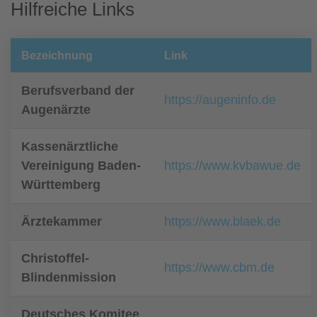
Hilfreiche Links
Bezeichnung
Link
Berufsverband der
https://augeninfo.de
Augenärzte
Kassenärztliche
Vereinigung Baden-
https://www.kvbawue.de
Württemberg
Ärztekammer
https://www.blaek.de
Christoffel-
https://www.cbm.de
Blindenmission
Deutsches Komitee