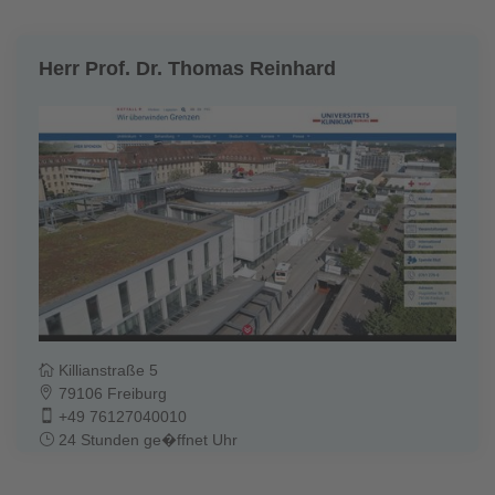
Herr Prof. Dr. Thomas Reinhard
Killianstraße 5
79106 Freiburg
+49 76127040010
24 Stunden ge�ffnet Uhr