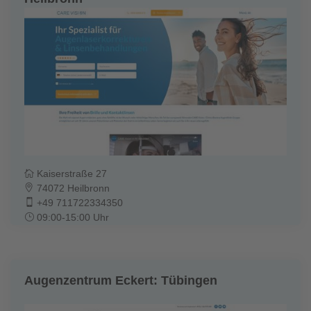
Kaiserstraße 27
74072 Heilbronn
+49 711722334350
09:00-15:00 Uhr
Augenzentrum Eckert: Tübingen