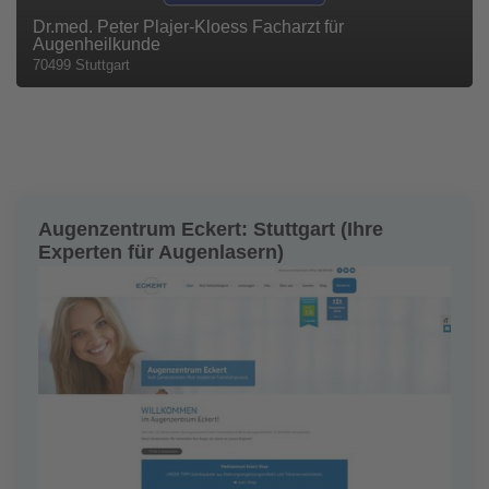
Dr.med. Peter Plajer-Kloess Facharzt für
Augenheilkunde
70499 Stuttgart
Augenzentrum Eckert: Stuttgart (Ihre
Experten für Augenlasern)