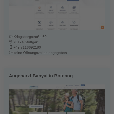
Kriegsbergstraße 60
70174 Stuttgart
+49 7116692180
keine Öffnungszeiten angegeben
Augenarzt Bányai in Botnang