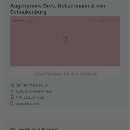
Augenpraxis Dres. Höltzermann & von
Schnakenburg
Bahnhofstraße 16
71409 Schwaikheim
+49 719557755
Geschlossen
Dr. med. Kai Kempf