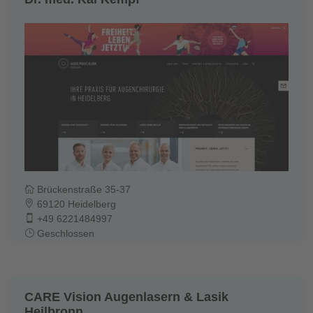
Brückenstraße 35-37
69120 Heidelberg
+49 6221484997
Geschlossen
CARE Vision Augenlasern & Lasik
Heilbronn