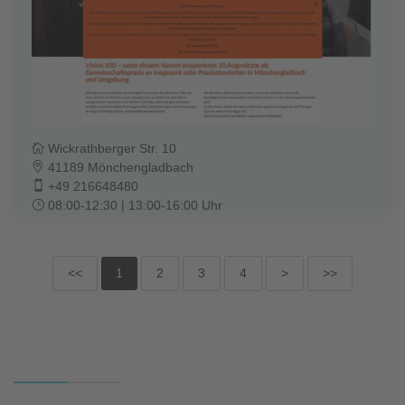
Wickrathberger Str. 10
41189 Mönchengladbach
+49 216648480
08:00-12:30 | 13:00-16:00 Uhr
<<
1
2
3
4
>
>>