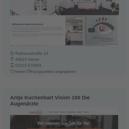
Rathausstraße 14
44623 Herne
02323 678901
keine Öffnungszeiten angegeben
Antje Kuchenhart Vision 100 Die
Augenärzte