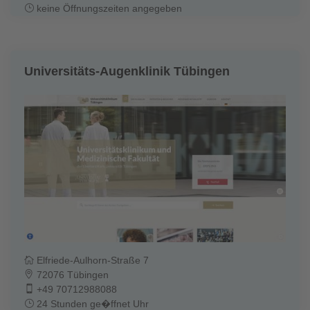
keine Öffnungszeiten angegeben
Universitäts-Augenklinik Tübingen
Elfriede-Aulhorn-Straße 7
72076 Tübingen
+49 70712988088
24 Stunden ge�ffnet Uhr