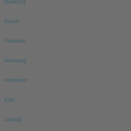
Duisburg
Essen
Frankfurt
Hamburg
Hannover
Köln
Leipzig