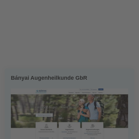
Bányai Augenheilkunde GbR