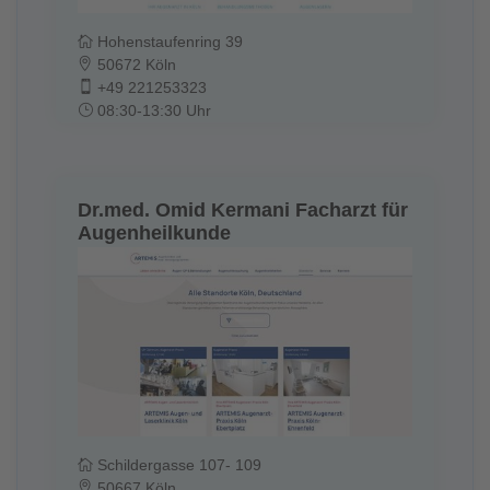
Hohenstaufenring 39
50672 Köln
+49 221253323
08:30-13:30 Uhr
Dr.med. Omid Kermani Facharzt für
Augenheilkunde
Schildergasse 107- 109
50667 Köln