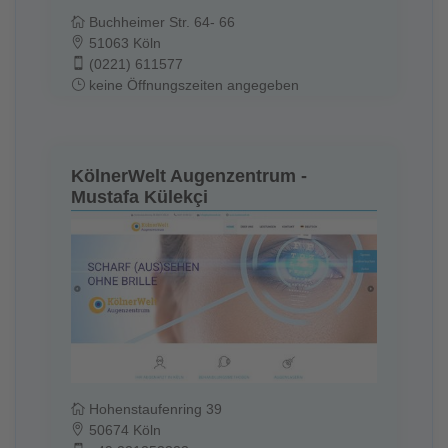
Buchheimer Str. 64- 66
51063 Köln
(0221) 611577
keine Öffnungszeiten angegeben
KölnerWelt Augenzentrum -
Mustafa Külekçi
Hohenstaufenring 39
50674 Köln