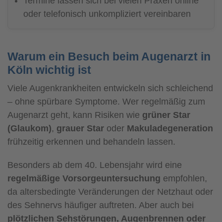
Termine lassen sich bei vielen Praxen online
oder telefonisch unkompliziert vereinbaren
Warum ein Besuch beim Augenarzt in
Köln wichtig ist
Viele Augenkrankheiten entwickeln sich schleichend
– ohne spürbare Symptome. Wer regelmäßig zum
Augenarzt geht, kann Risiken wie
grüner Star
(Glaukom)
,
grauer Star
oder
Makuladegeneration
frühzeitig erkennen und behandeln lassen.
Besonders ab dem 40. Lebensjahr wird eine
regelmäßige Vorsorgeuntersuchung
empfohlen,
da altersbedingte Veränderungen der Netzhaut oder
des Sehnervs häufiger auftreten. Aber auch bei
plötzlichen Sehstörungen, Augenbrennen oder