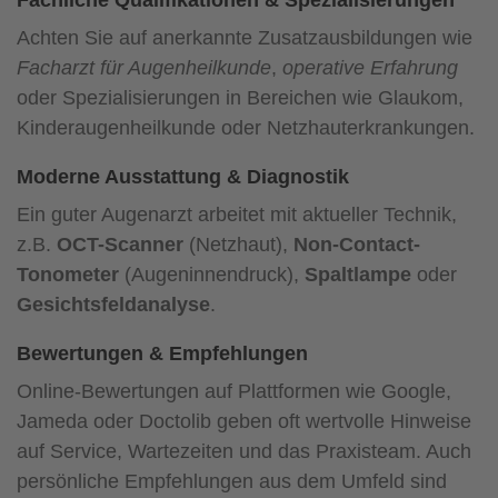
Fachliche Qualifikationen & Spezialisierungen
Achten Sie auf anerkannte Zusatzausbildungen wie
Facharzt für Augenheilkunde
,
operative Erfahrung
oder Spezialisierungen in Bereichen wie Glaukom,
Kinderaugenheilkunde oder Netzhauterkrankungen.
Moderne Ausstattung & Diagnostik
Ein guter Augenarzt arbeitet mit aktueller Technik,
z.B.
OCT-Scanner
(Netzhaut),
Non-Contact-
Tonometer
(Augeninnendruck),
Spaltlampe
oder
Gesichtsfeldanalyse
.
Bewertungen & Empfehlungen
Online-Bewertungen auf Plattformen wie Google,
Jameda oder Doctolib geben oft wertvolle Hinweise
auf Service, Wartezeiten und das Praxisteam. Auch
persönliche Empfehlungen aus dem Umfeld sind