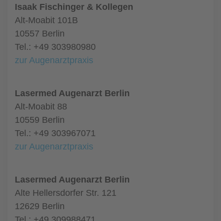
Isaak Fischinger & Kollegen
Alt-Moabit 101B
10557 Berlin
Tel.: +49 303980980
zur Augenarztpraxis
Lasermed Augenarzt Berlin
Alt-Moabit 88
10559 Berlin
Tel.: +49 303967071
zur Augenarztpraxis
Lasermed Augenarzt Berlin
Alte Hellersdorfer Str. 121
12629 Berlin
Tel.: +49 309988471