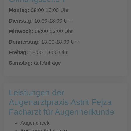
Montag:
08:00-16:00 Uhr
Dienstag:
10:00-18:00 Uhr
Mittwoch:
08:00-13:00 Uhr
Donnerstag:
13:00-18:00 Uhr
Freitag:
08:00-13:00 Uhr
Samstag:
auf Anfrage
Leistungen der
Augenarztpraxis Astrit Fejza
Facharzt für Augenheilkunde
Augencheck
Beratung Sehstärke