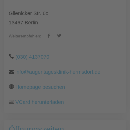
Glienicker Str. 6c
13467 Berlin
Weiterempfehlen:
(030) 4137070
info@augentagesklinik-hermsdorf.de
Homepage besuchen
VCard herunterladen
Öffnungszeiten