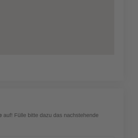
e
auf! Fülle bitte dazu das nachstehende