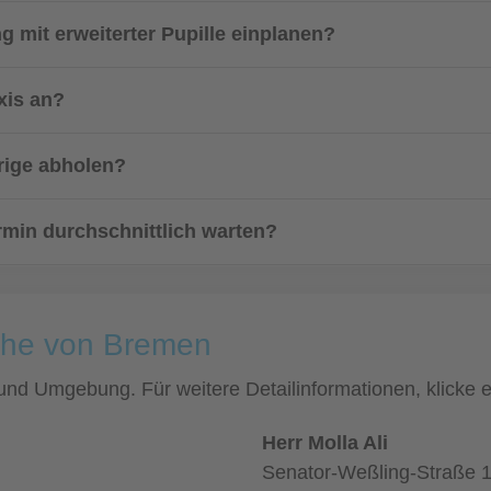
ng mit erweiterter Pupille einplanen?
xis an?
rige abholen?
min durchschnittlich warten?
Nähe von Bremen
 und Umgebung. Für weitere Detailinformationen, klicke
Herr Molla Ali
Senator-Weßling-Straße 