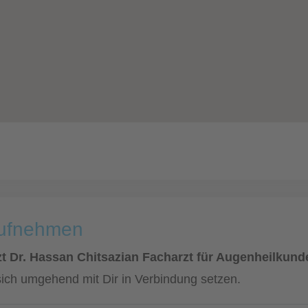
aufnehmen
t Dr. Hassan Chitsazian Facharzt für Augenheilkund
sich umgehend mit Dir in Verbindung setzen.