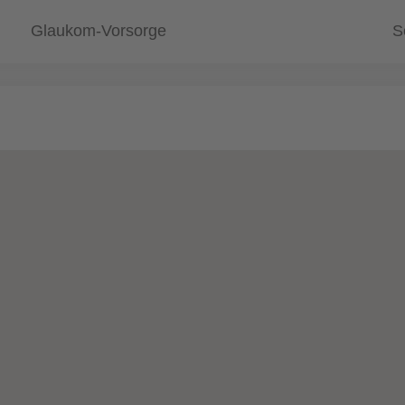
Glaukom-Vorsorge
S