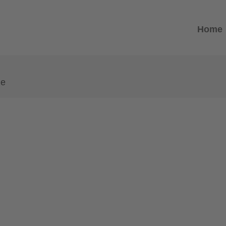
Home
de