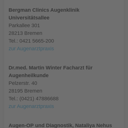
Bergman Clinics Augenklinik
Universitätsallee
Parkallee 301
28213 Bremen
Tel.: 0421 5665-200
zur Augenarztpraxis
Dr.med. Martin Winter Facharzt für
Augenheilkunde
Pelzerstr. 40
28195 Bremen
Tel.: (0421) 47886688
zur Augenarztpraxis
Augen-OP und Diagnostik, Nataliya Nehus