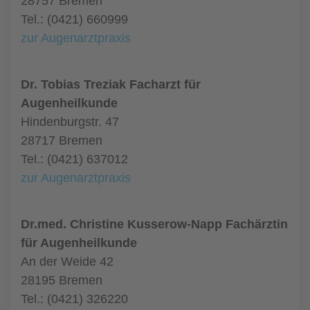
28757 Bremen
Tel.: (0421) 660999
zur Augenarztpraxis
Dr. Tobias Treziak Facharzt für
Augenheilkunde
Hindenburgstr. 47
28717 Bremen
Tel.: (0421) 637012
zur Augenarztpraxis
Dr.med. Christine Kusserow-Napp Fachärztin
für Augenheilkunde
An der Weide 42
28195 Bremen
Tel.: (0421) 326220