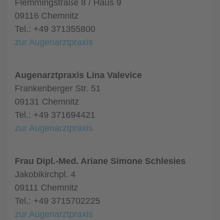
Flemmingstraße 8 / Haus 9
09116 Chemnitz
Tel.: +49 371355800
zur Augenarztpraxis
Augenarztpraxis Lina Valevice
Frankenberger Str. 51
09131 Chemnitz
Tel.: +49 371694421
zur Augenarztpraxis
Frau Dipl.-Med. Ariane Simone Schlesies
Jakobikirchpl. 4
09111 Chemnitz
Tel.: +49 3715702225
zur Augenarztpraxis