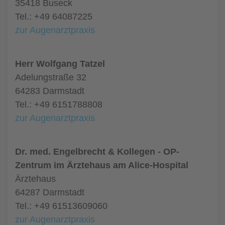
35418 Buseck
Tel.: +49 64087225
zur Augenarztpraxis
Herr Wolfgang Tatzel
Adelungstraße 32
64283 Darmstadt
Tel.: +49 6151788808
zur Augenarztpraxis
Dr. med. Engelbrecht & Kollegen - OP-
Zentrum im Ärztehaus am Alice-Hospital
Ärztehaus
64287 Darmstadt
Tel.: +49 61513609060
zur Augenarztpraxis