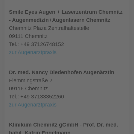
Smile Eyes Augen + Laserzentrum Chemnitz
- Augenmedizin+Augenlasern Chemnitz
Chemnitz Plaza Zentralhaltestelle
09111 Chemnitz
Tel.: +49 37126748152
zur Augenarztpraxis
Dr. med. Nancy Diedenhofen Augenärztin
Flemmingstraße 2
09116 Chemnitz
Tel.: +49 37133352260
zur Augenarztpraxis
Klinikum Chemnitz gGmbH - Prof. Dr. med.
habil. Katrin Engelmann