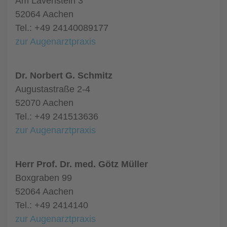
Am Lavenstein 3
52064 Aachen
Tel.: +49 24140089177
zur Augenarztpraxis
Dr. Norbert G. Schmitz
Augustastraße 2-4
52070 Aachen
Tel.: +49 241513636
zur Augenarztpraxis
Herr Prof. Dr. med. Götz Müller
Boxgraben 99
52064 Aachen
Tel.: +49 2414140
zur Augenarztpraxis