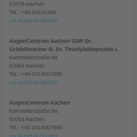
52078 Aachen
Tel.: +49 24132488
zur Augenarztpraxis
AugenCentrum Aachen GbR Dr.
Schloßmacher B. Dr. Theofylaktopoulos I.
Karmeliterstraße 8a
52064 Aachen
Tel.: +49 2414007880
zur Augenarztpraxis
AugenCentrum Aachen
Karmeliterstraße 8a
52064 Aachen
Tel.: +49 2414007880
zur Augenarztpraxis