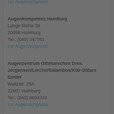
zur Augenarztpraxis
Augenkompetenz Hamburg
Lange Reihe 39
20099 Hamburg
Tel.: (040) 247761
zur Augenarztpraxis
Augenzentrum Othmarschen Dres.
Jorgensen/Lerche/Galambos/Klär-Dißars
GmbH
Waitzstr. 29A
22607 Hamburg
Tel.: (040) 8904243
zur Augenarztpraxis