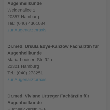
Augenheilkunde
Weidenallee 1
20357 Hamburg
Tel.: (040) 4301084
zur Augenarztpraxis
Dr.med. Ursula Edye-Kanzow Fachärztin für
Augenheilkunde
Maria-Louisen-Str. 92a
22301 Hamburg
Tel.: (040) 273251
zur Augenarztpraxis
Dr.med. Viviane Urtreger Fachärztin für
Augenheilkunde
Hudtwalckerstr. 2- 8