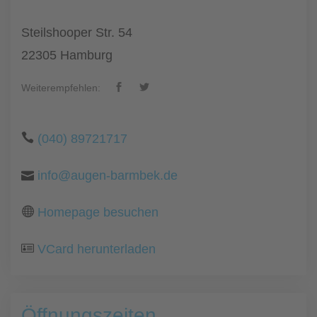
Steilshooper Str. 54
22305 Hamburg
Weiterempfehlen:
(040) 89721717
info@augen-barmbek.de
Homepage besuchen
VCard herunterladen
Öffnungszeiten