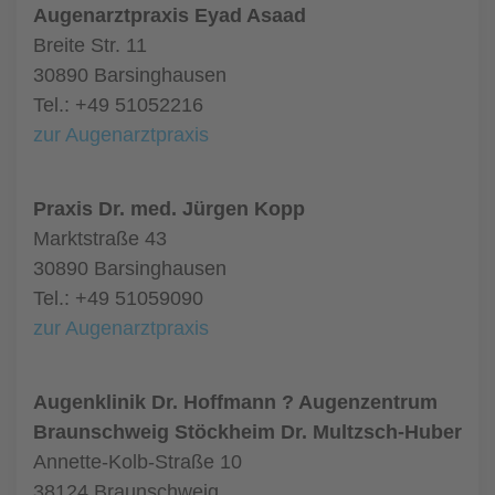
Augenarztpraxis Eyad Asaad
Breite Str. 11
30890 Barsinghausen
Tel.: +49 51052216
zur Augenarztpraxis
Praxis Dr. med. Jürgen Kopp
Marktstraße 43
30890 Barsinghausen
Tel.: +49 51059090
zur Augenarztpraxis
Augenklinik Dr. Hoffmann ? Augenzentrum
Braunschweig Stöckheim Dr. Multzsch-Huber
Annette-Kolb-Straße 10
38124 Braunschweig