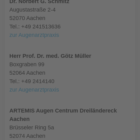
Dr. Norbert G. Schmitz
Augustastraße 2-4
52070 Aachen
Tel.: +49 241513636
zur Augenarztpraxis
Herr Prof. Dr. med. Götz Müller
Boxgraben 99
52064 Aachen
Tel.: +49 2414140
zur Augenarztpraxis
ARTEMIS Augen Centrum Dreiländereck
Aachen
Brüsseler Ring 5a
52074 Aachen