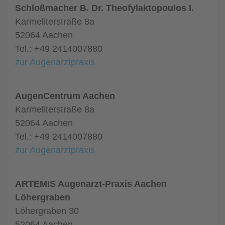
Schloßmacher B. Dr. Theofylaktopoulos I.
Karmeliterstraße 8a
52064 Aachen
Tel.: +49 2414007880
zur Augenarztpraxis
AugenCentrum Aachen
Karmeliterstraße 8a
52064 Aachen
Tel.: +49 2414007880
zur Augenarztpraxis
ARTEMIS Augenarzt-Praxis Aachen
Löhergraben
Löhergraben 30
52064 Aachen