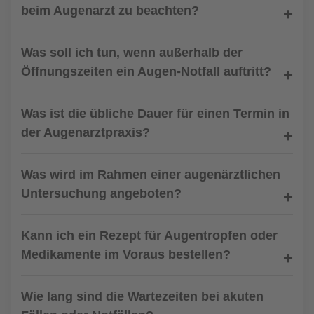
beim Augenarzt zu beachten?
Was soll ich tun, wenn außerhalb der
Öffnungszeiten ein Augen-Notfall auftritt?
Was ist die übliche Dauer für einen Termin in
der Augenarztpraxis?
Was wird im Rahmen einer augenärztlichen
Untersuchung angeboten?
Kann ich ein Rezept für Augentropfen oder
Medikamente im Voraus bestellen?
Wie lang sind die Wartezeiten bei akuten