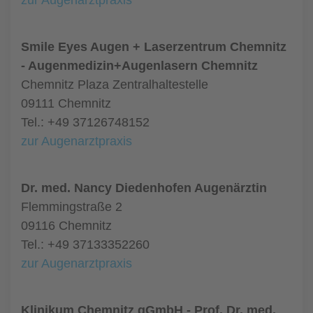
zur Augenarztpraxis
Smile Eyes Augen + Laserzentrum Chemnitz
- Augenmedizin+Augenlasern Chemnitz
Chemnitz Plaza Zentralhaltestelle
09111 Chemnitz
Tel.: +49 37126748152
zur Augenarztpraxis
Dr. med. Nancy Diedenhofen Augenärztin
Flemmingstraße 2
09116 Chemnitz
Tel.: +49 37133352260
zur Augenarztpraxis
Klinikum Chemnitz gGmbH - Prof. Dr. med.