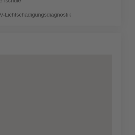
ehschule
V-Lichtschädigungsdiagnostik