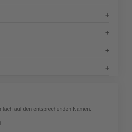
 einfach auf den entsprechenden Namen.
l