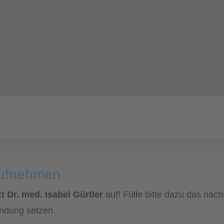
aufnehmen
 Dr. med. Isabel Gürtler
auf! Fülle bitte dazu das nac
indung setzen.