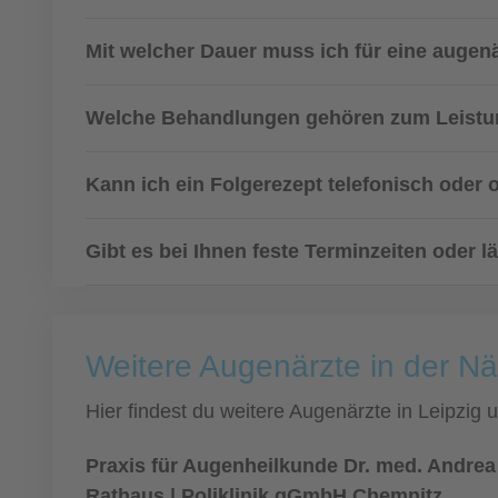
Mit welcher Dauer muss ich für eine augen
Welche Behandlungen gehören zum Leistu
Kann ich ein Folgerezept telefonisch oder 
Gibt es bei Ihnen feste Terminzeiten oder
Weitere Augenärzte in der Nä
Hier findest du weitere Augenärzte in Leipzig
Praxis für Augenheilkunde Dr. med. Andre
Rathaus | Poliklinik gGmbH Chemnitz