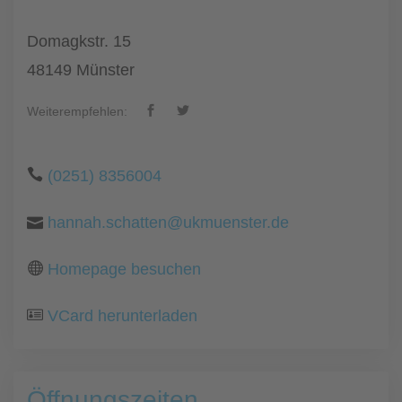
Domagkstr. 15
48149 Münster
Weiterempfehlen:
(0251) 8356004
hannah.schatten@ukmuenster.de
Homepage besuchen
VCard herunterladen
Öffnungszeiten