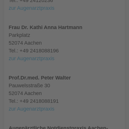
Tel.: +49 24120236
zur Augenarztpraxis
Frau Dr. Kathi Anna Hartmann
Parkplatz
52074 Aachen
Tel.: +49 2418088196
zur Augenarztpraxis
Prof.Dr.med. Peter Walter
Pauwelsstraße 30
52074 Aachen
Tel.: +49 2418088191
zur Augenarztpraxis
Augenärztliche Notdienstpraxis Aachen-