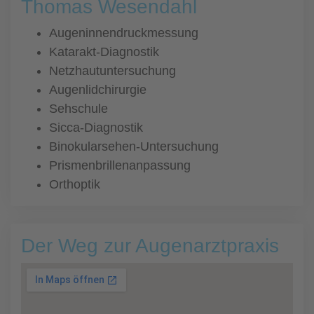
Thomas Wesendahl
Augeninnendruckmessung
Katarakt-Diagnostik
Netzhautuntersuchung
Augenlidchirurgie
Sehschule
Sicca-Diagnostik
Binokularsehen-Untersuchung
Prismenbrillenanpassung
Orthoptik
Der Weg zur Augenarztpraxis