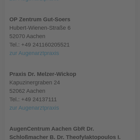
OP Zentrum Gut-Soers
Hubert-Wienen-Straße 6
52070 Aachen
Tel.: +49 241160205521
zur Augenarztpraxis
Praxis Dr. Melzer-Wickop
Kapuzinergraben 24
52062 Aachen
Tel.: +49 24137111
zur Augenarztpraxis
AugenCentrum Aachen GbR Dr.
Schloßmacher B. Dr. Theofylaktopoulos I.