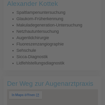
Alexander Kottek
Spaltlampenuntersuchung
Glaukom-Früherkennung
Makuladegeneration-Untersuchung
Netzhautuntersuchung
Augenlidchirurgie
Fluoreszenzangiographie
Sehschule
Sicca-Diagnostik
Lidfehlstellungsdiagnostik
Der Weg zur Augenarztpraxis