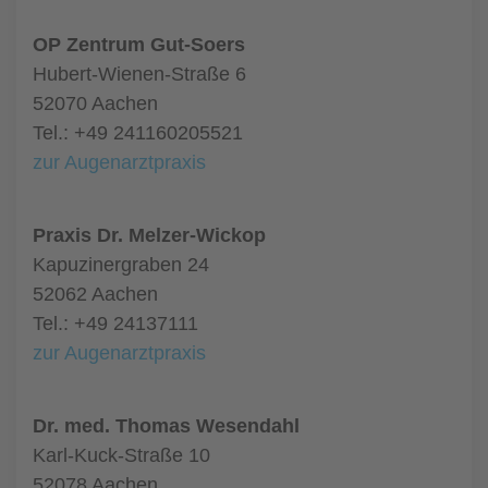
OP Zentrum Gut-Soers
Hubert-Wienen-Straße 6
52070 Aachen
Tel.: +49 241160205521
zur Augenarztpraxis
Praxis Dr. Melzer-Wickop
Kapuzinergraben 24
52062 Aachen
Tel.: +49 24137111
zur Augenarztpraxis
Dr. med. Thomas Wesendahl
Karl-Kuck-Straße 10
52078 Aachen