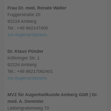
Frau Dr. med. Renate Waller
Fuggerstraße 20
92224 Amberg
Tel.: +49 962147400
zur Augenarztpraxis
Dr. Klaus Pünder
Köferinger Str. 1
92224 Amberg
Tel.: +49 96217062401
zur Augenarztpraxis
MVZ für Augenheilkunde Amberg GbR | Dr.
med. A. Demmler
Liebengrabenweg 70