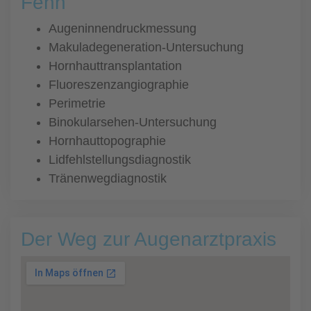
Fehn
Augeninnendruckmessung
Makuladegeneration-Untersuchung
Hornhauttransplantation
Fluoreszenzangiographie
Perimetrie
Binokularsehen-Untersuchung
Hornhauttopographie
Lidfehlstellungsdiagnostik
Tränenwegdiagnostik
Der Weg zur Augenarztpraxis