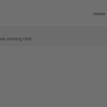
Home
unde Amberg GbR