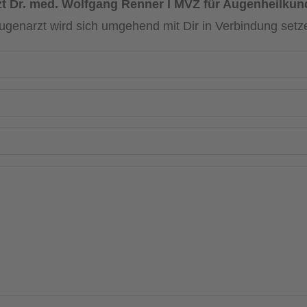
t Dr. med. Wolfgang Renner I MVZ für Augenheilk
ugenarzt wird sich umgehend mit Dir in Verbindung setz