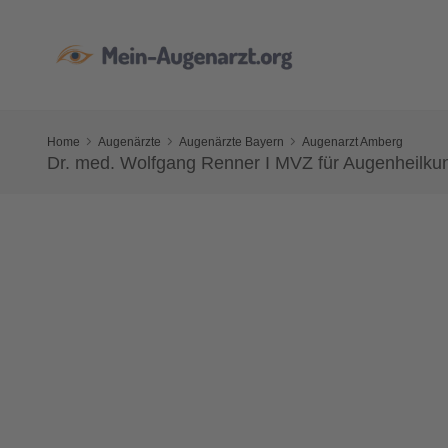
Home
Augenärzte
Augenärzte Bayern
Augenarzt Amberg
Dr. med. Wolfgang Renner I MVZ für Augenheilk