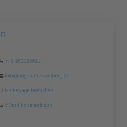
bR
+49 962133611
info@augen-mvz-amberg.de
Homepage besuchen
VCard herunterladen