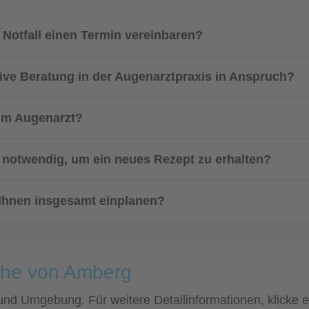
 Notfall einen Termin vereinbaren?
sive Beratung in der Augenarztpraxis in Anspruch?
im Augenarzt?
t notwendig, um ein neues Rezept zu erhalten?
ei Ihnen insgesamt einplanen?
ähe von Amberg
 und Umgebung. Für weitere Detailinformationen, klicke