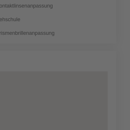
ontaktlinsenanpassung
ehschule
rismenbrillenanpassung