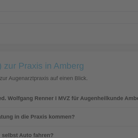
) zur Praxis in Amberg
 zur Augenarztpraxis auf einen Blick.
 med. Wolfgang Renner I MVZ für Augenheilkunde Am
atung in die Praxis kommen?
 selbst Auto fahren?