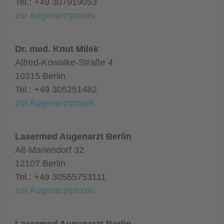
Tel.: +49 307919053
zur Augenarztpraxis
Dr. med. Knut Milek
Alfred-Kowalke-Straße 4
10315 Berlin
Tel.: +49 305251482
zur Augenarztpraxis
Lasermed Augenarzt Berlin
Alt-Mariendorf 32
12107 Berlin
Tel.: +49 30555753111
zur Augenarztpraxis