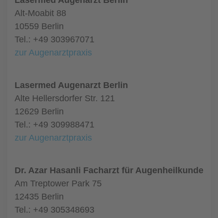
Lasermed Augenarzt Berlin
Alt-Moabit 88
10559 Berlin
Tel.: +49 303967071
zur Augenarztpraxis
Lasermed Augenarzt Berlin
Alte Hellersdorfer Str. 121
12629 Berlin
Tel.: +49 309988471
zur Augenarztpraxis
Dr. Azar Hasanli Facharzt für Augenheilkunde
Am Treptower Park 75
12435 Berlin
Tel.: +49 305348693