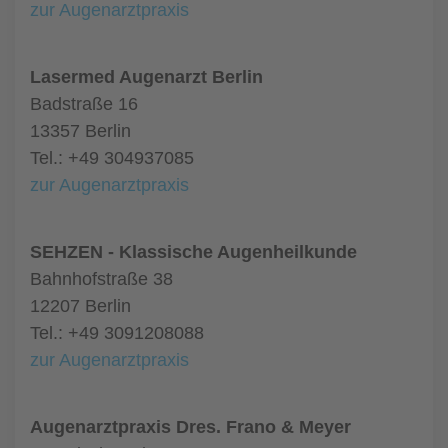
zur Augenarztpraxis
Lasermed Augenarzt Berlin
Badstraße 16
13357 Berlin
Tel.: +49 304937085
zur Augenarztpraxis
SEHZEN - Klassische Augenheilkunde
Bahnhofstraße 38
12207 Berlin
Tel.: +49 3091208088
zur Augenarztpraxis
Augenarztpraxis Dres. Frano & Meyer