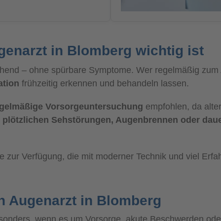
narzt in Blomberg wichtig ist
eichend – ohne spürbare Symptome. Wer regelmäßig zum 
ation
frühzeitig erkennen und behandeln lassen.
egelmäßige Vorsorgeuntersuchung
empfohlen, da alte
i
plötzlichen Sehstörungen, Augenbrennen oder daue
 zur Verfügung, die mit moderner Technik und viel Erfah
n Augenarzt in Blomberg
sonders, wenn es um Vorsorge, akute Beschwerden oder 