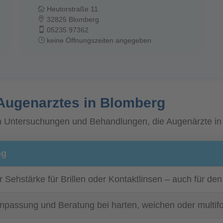
Heutorstraße 11
32825 Blomberg
05235 97362
keine Öffnungszeiten angegeben
Augenarztes in Blomberg
ten Untersuchungen und Behandlungen, die Augenärzte i
ng
r Sehstärke für Brillen oder Kontaktlinsen – auch für de
Anpassung und Beratung bei harten, weichen oder multif