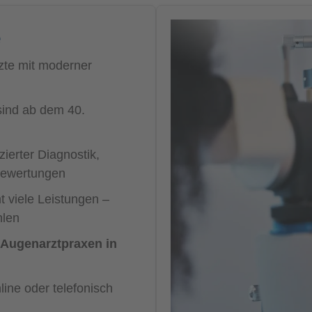
e
zte mit moderner
ind ab dem 40.
ierter Diagnostik,
nbewertungen
 viele Leistungen –
hlen
Augenarztpraxen in
line oder telefonisch