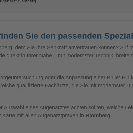
ugenarzt Blomberg
finden Sie den passenden Spezial
berg, dem Sie Ihre Sehkraft anvertrauen können? Auf mei
 direkt in Ihrer Nähe – mit modernster Technik, breite
geuntersuchung oder die Anpassung einer Brille: Ein k
reiche qualifizierte Fachärzte, die Sie mit modernster Di
 der Auswahl eines Augenarztes achten sollten, welche L
r Karte mit allen Augenarztpraxen in
Blomberg
.