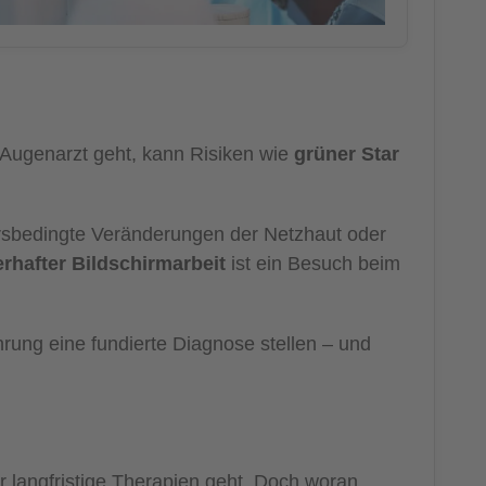
Augenarzt geht, kann Risiken wie
grüner Star
rsbedingte Veränderungen der Netzhaut oder
rhafter Bildschirmarbeit
ist ein Besuch beim
rung eine fundierte Diagnose stellen – und
langfristige Therapien geht. Doch woran