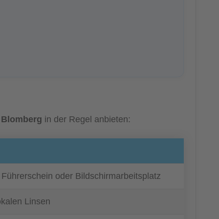
n
Blomberg
in der Regel anbieten:
n Führerschein oder Bildschirmarbeitsplatz
okalen Linsen