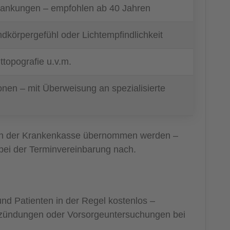
rankungen – empfohlen ab 40 Jahren
körpergefühl oder Lichtempfindlichkeit
topografie u.v.m.
nen – mit Überweisung an spezialisierte
t von der Krankenkasse übernommen werden –
bei der Terminvereinbarung nach.
 und Patienten in der Regel kostenlos –
ntzündungen oder Vorsorgeuntersuchungen bei