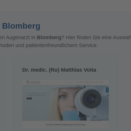
n Blomberg
en Augenarzt in
Blomberg
? Hier finden Sie eine Auswa
den und patientenfreundlichem Service.
Dr. medic. (Ro) Matthias Voita