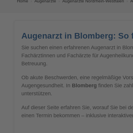
Home
Augenärzte
Augenärzte Nordrhein-Westfalen
A
Augenarzt in Blomberg: So 
Sie suchen einen erfahrenen Augenarzt in Blom
Fachärztinnen und Fachärzte für Augenheilkunde
Betreuung.
Ob akute Beschwerden, eine regelmäßige Vorsor
Augengesundheit. In
Blomberg
finden Sie zahl
unterstützen.
Auf dieser Seite erfahren Sie, worauf Sie bei
einen Termin bekommen – inklusive interaktive