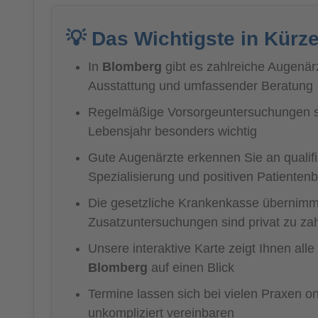
💡 Das Wichtigste in Kürz
In
Blomberg
gibt es zahlreiche Augenär
Ausstattung und umfassender Beratung
Regelmäßige Vorsorgeuntersuchungen s
Lebensjahr besonders wichtig
Gute Augenärzte erkennen Sie an qualifiz
Spezialisierung und positiven Patiente
Die gesetzliche Krankenkasse übernimmt
Zusatzuntersuchungen sind privat zu za
Unsere interaktive Karte zeigt Ihnen alle
Blomberg
auf einen Blick
Termine lassen sich bei vielen Praxen on
unkompliziert vereinbaren