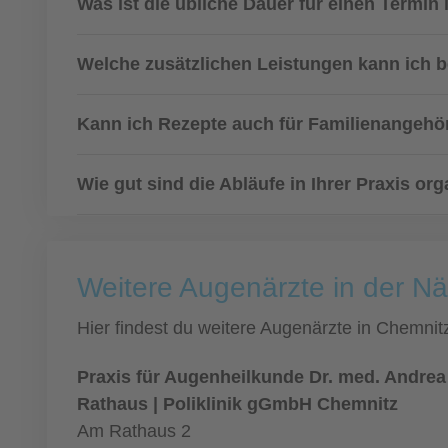
Was ist die übliche Dauer für einen Termin
Welche zusätzlichen Leistungen kann ich 
Kann ich Rezepte auch für Familienangehö
Wie gut sind die Abläufe in Ihrer Praxis or
Weitere Augenärzte in der N
Hier findest du weitere Augenärzte in Chemni
Praxis für Augenheilkunde Dr. med. Andre
Rathaus | Poliklinik gGmbH Chemnitz
Am Rathaus 2