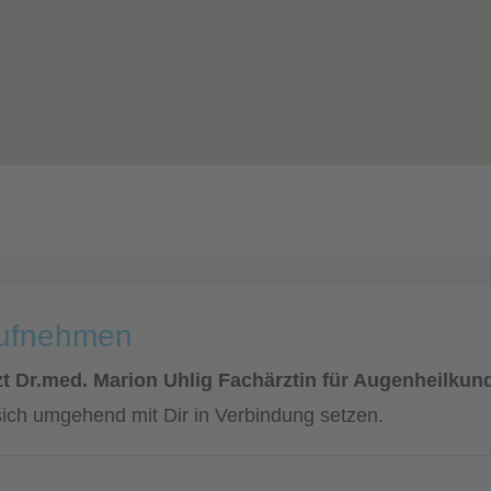
aufnehmen
t Dr.med. Marion Uhlig Fachärztin für Augenheilkun
sich umgehend mit Dir in Verbindung setzen.