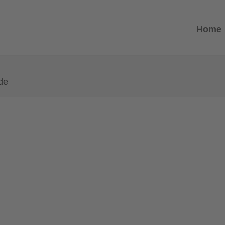
Home
de