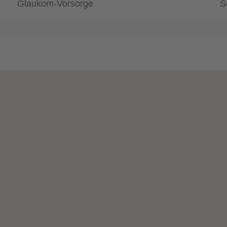
Glaukom-Vorsorge
S