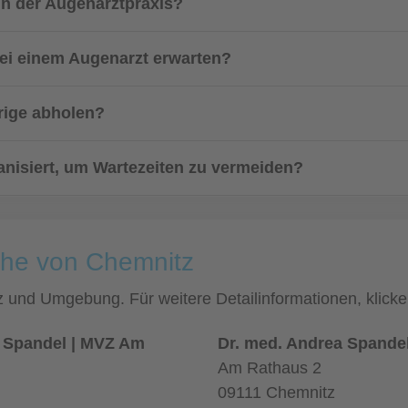
 in der Augenarztpraxis?
bei einem Augenarzt erwarten?
rige abholen?
ganisiert, um Wartezeiten zu vermeiden?
ähe von Chemnitz
tz und Umgebung. Für weitere Detailinformationen, klic
a Spandel | MVZ Am
Dr. med. Andrea Spande
Am Rathaus 2
09111 Chemnitz