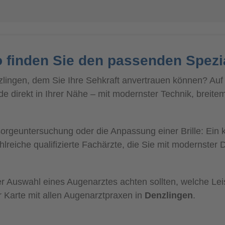
o finden Sie den passenden Spezi
lingen, dem Sie Ihre Sehkraft anvertrauen können? Auf m
 direkt in Ihrer Nähe – mit modernster Technik, breite
geuntersuchung oder die Anpassung einer Brille: Ein k
hlreiche qualifizierte Fachärzte, die Sie mit modernster 
 der Auswahl eines Augenarztes achten sollten, welche L
r Karte mit allen Augenarztpraxen in
Denzlingen
.