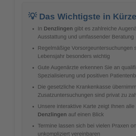
💡 Das Wichtigste in Kürz
In
Denzlingen
gibt es zahlreiche Augen
Ausstattung und umfassender Beratung
Regelmäßige Vorsorgeuntersuchungen s
Lebensjahr besonders wichtig
Gute Augenärzte erkennen Sie an qualifiz
Spezialisierung und positiven Patiente
Die gesetzliche Krankenkasse übernimmt
Zusatzuntersuchungen sind privat zu za
Unsere interaktive Karte zeigt Ihnen alle
Denzlingen
auf einen Blick
Termine lassen sich bei vielen Praxen on
unkompliziert vereinbaren