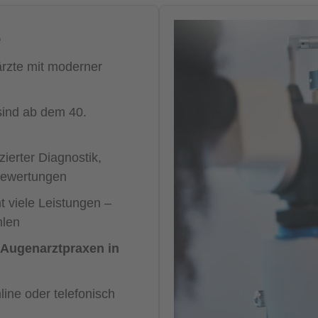
e
ärzte mit moderner
ind ab dem 40.
ierter Diagnostik,
nbewertungen
 viele Leistungen –
hlen
Augenarztpraxen in
line oder telefonisch