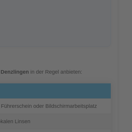
n
Denzlingen
in der Regel anbieten:
n Führerschein oder Bildschirmarbeitsplatz
okalen Linsen