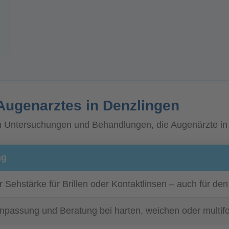
Augenarztes in Denzlingen
ten Untersuchungen und Behandlungen, die Augenärzte i
ng
r Sehstärke für Brillen oder Kontaktlinsen – auch für de
Anpassung und Beratung bei harten, weichen oder multif