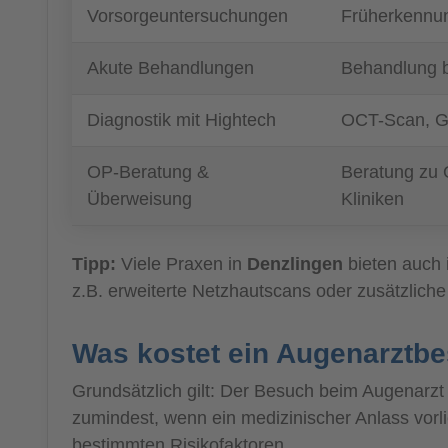
Vorsorgeuntersuchungen
Früherkennun
Akute Behandlungen
Behandlung b
Diagnostik mit Hightech
OCT-Scan, Ge
OP-Beratung &
Beratung zu 
Überweisung
Kliniken
Tipp:
Viele Praxen in
Denzlingen
bieten auch 
z.B. erweiterte Netzhautscans oder zusätzlich
Was kostet ein Augenarztbe
Grundsätzlich gilt: Der Besuch beim Augenarzt
zumindest, wenn ein medizinischer Anlass vor
bestimmten Risikofaktoren.