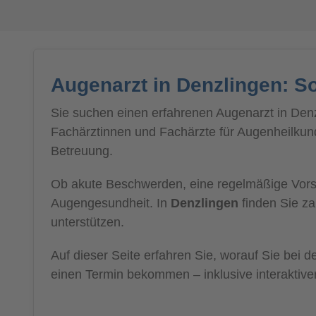
Augenarzt in Denzlingen: S
Sie suchen einen erfahrenen Augenarzt in Denz
Fachärztinnen und Fachärzte für Augenheilkunde
Betreuung.
Ob akute Beschwerden, eine regelmäßige Vorsor
Augengesundheit. In
Denzlingen
finden Sie za
unterstützen.
Auf dieser Seite erfahren Sie, worauf Sie bei
einen Termin bekommen – inklusive interaktive