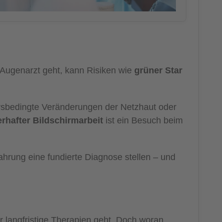
Augenarzt geht, kann Risiken wie
grüner Star
rsbedingte Veränderungen der Netzhaut oder
rhafter Bildschirmarbeit
ist ein Besuch beim
ahrung eine fundierte Diagnose stellen – und
langfristige Therapien geht. Doch woran