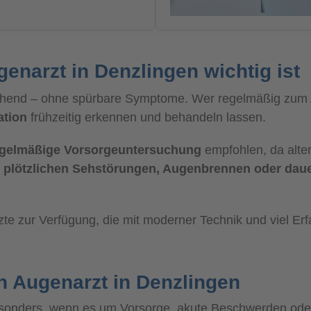
narzt in Denzlingen wichtig ist
eichend – ohne spürbare Symptome. Wer regelmäßig zum 
ation
frühzeitig erkennen und behandeln lassen.
egelmäßige Vorsorgeuntersuchung
empfohlen, da alte
i
plötzlichen Sehstörungen, Augenbrennen oder daue
te zur Verfügung, die mit moderner Technik und viel Erf
n Augenarzt in Denzlingen
sonders, wenn es um Vorsorge, akute Beschwerden oder 