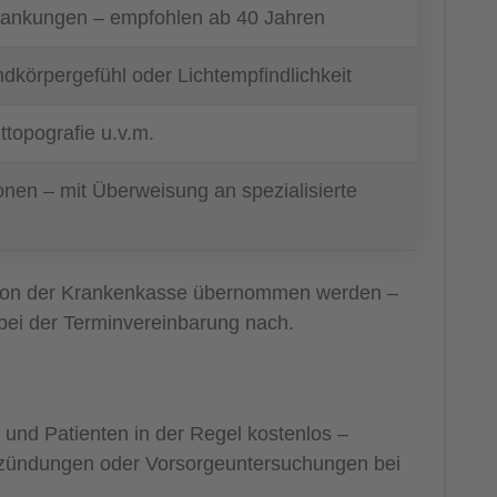
rankungen – empfohlen ab 40 Jahren
körpergefühl oder Lichtempfindlichkeit
topografie u.v.m.
nen – mit Überweisung an spezialisierte
ht von der Krankenkasse übernommen werden –
bei der Terminvereinbarung nach.
n und Patienten in der Regel kostenlos –
ntzündungen oder Vorsorgeuntersuchungen bei