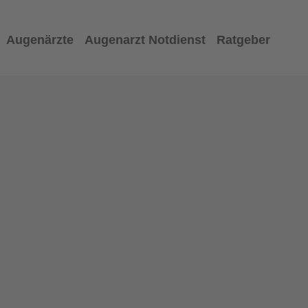
Augenärzte
Augenarzt Notdienst
Ratgeber