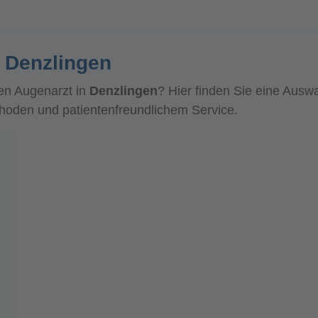
 Denzlingen
en Augenarzt in
Denzlingen
? Hier finden Sie eine Aus
den und patientenfreundlichem Service.