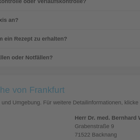
ontrolle oder Verlaufskontrolle?
xis an?
 ein Rezept zu erhalten?
llen oder Notfällen?
he von Frankfurt
rt und Umgebung. Für weitere Detailinformationen, klic
Herr Dr. med. Bernhard
Grabenstraße 9
71522 Backnang