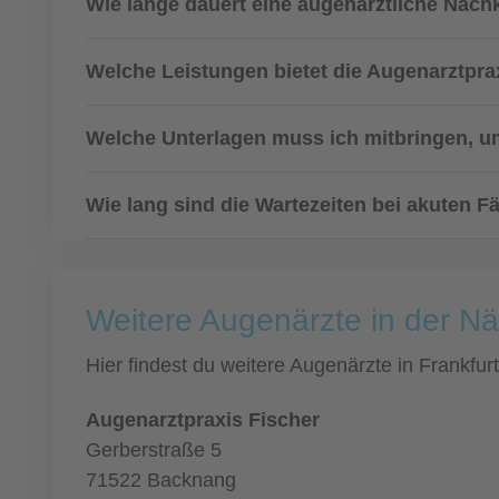
Wie lange dauert eine augenärztliche Nachk
Welche Leistungen bietet die Augenarztpra
Welche Unterlagen muss ich mitbringen, um
Wie lang sind die Wartezeiten bei akuten Fä
Weitere Augenärzte in der Nä
Hier findest du weitere Augenärzte in Frankfu
Augenarztpraxis Fischer
Gerberstraße 5
71522 Backnang