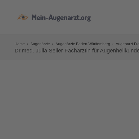
Home
Augenärzte
Augenärzte Baden-Württemberg
Augenarzt Fra
Dr.med. Julia Seiler Fachärztin für Augenheilkund