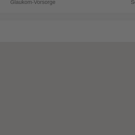
Glaukom-Vorsorge
S