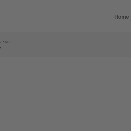
Home
nkfurt
e