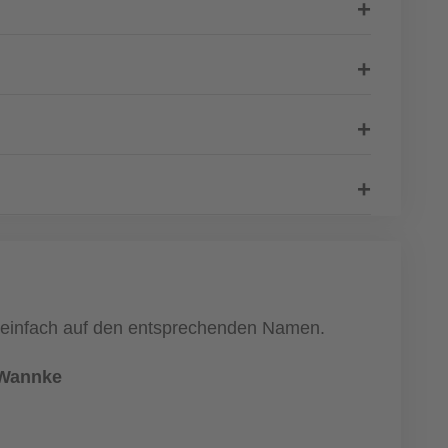
ke einfach auf den entsprechenden Namen.
 Wannke