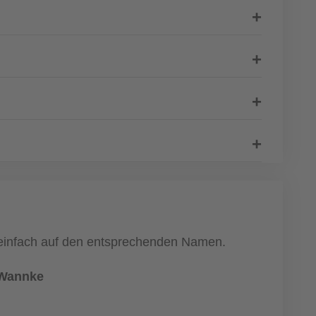
e einfach auf den entsprechenden Namen.
 Wannke