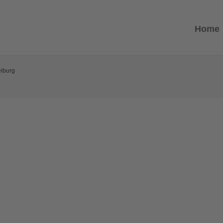
Home
eiburg