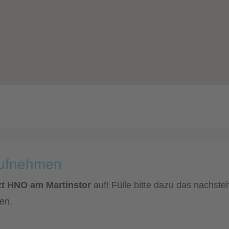
aufnehmen
t HNO am Martinstor
auf! Fülle bitte dazu das nachst
en.