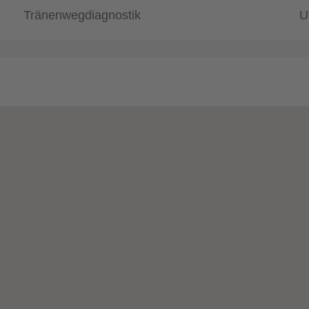
Tränenwegdiagnostik
U