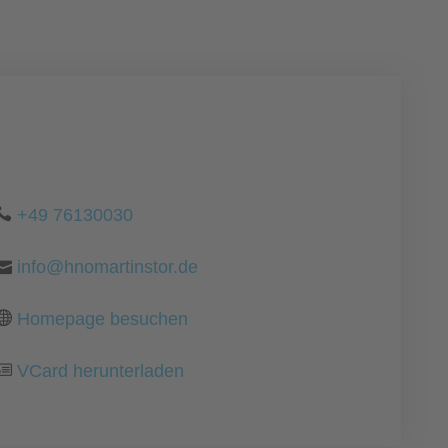
+49 76130030
info@hnomartinstor.de
Homepage besuchen
VCard herunterladen