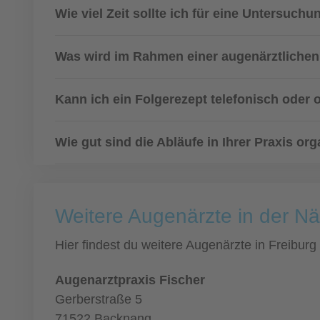
Wie viel Zeit sollte ich für eine Untersuchu
Was wird im Rahmen einer augenärztliche
Kann ich ein Folgerezept telefonisch oder 
Wie gut sind die Abläufe in Ihrer Praxis or
Weitere Augenärzte in der N
Hier findest du weitere Augenärzte in Freibu
Augenarztpraxis Fischer
Gerberstraße 5
71522 Backnang