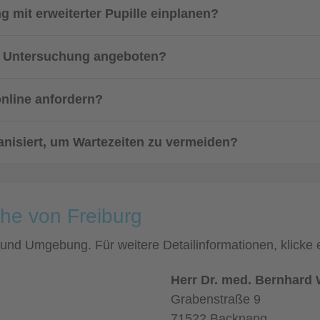
ng mit erweiterter Pupille einplanen?
n Untersuchung angeboten?
online anfordern?
ganisiert, um Wartezeiten zu vermeiden?
ähe von Freiburg
rg und Umgebung. Für weitere Detailinformationen, klick
Herr Dr. med. Bernhard
Grabenstraße 9
71522 Backnang