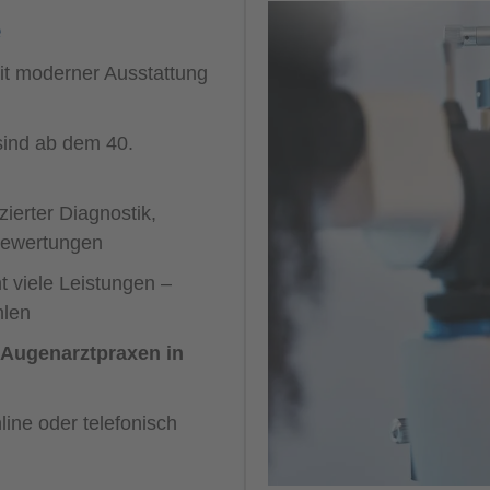
e
it moderner Ausstattung
ind ab dem 40.
ierter Diagnostik,
nbewertungen
 viele Leistungen –
hlen
Augenarztpraxen in
line oder telefonisch