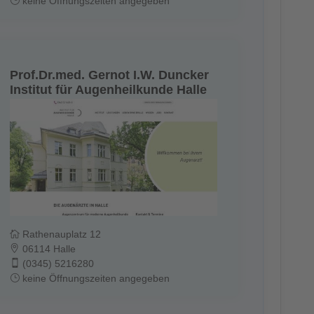
keine Öffnungszeiten angegeben
Prof.Dr.med. Gernot I.W. Duncker
Institut für Augenheilkunde Halle
Rathenauplatz 12
06114 Halle
(0345) 5216280
keine Öffnungszeiten angegeben