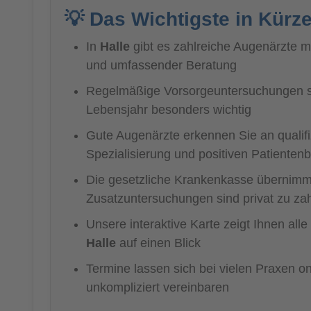
💡 Das Wichtigste in Kürz
In
Halle
gibt es zahlreiche Augenärzte m
und umfassender Beratung
Regelmäßige Vorsorgeuntersuchungen s
Lebensjahr besonders wichtig
Gute Augenärzte erkennen Sie an qualifiz
Spezialisierung und positiven Patiente
Die gesetzliche Krankenkasse übernimmt
Zusatzuntersuchungen sind privat zu za
Unsere interaktive Karte zeigt Ihnen alle
Halle
auf einen Blick
Termine lassen sich bei vielen Praxen on
unkompliziert vereinbaren