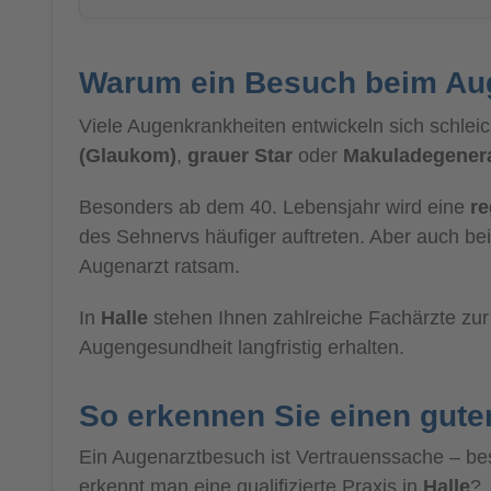
Warum ein Besuch beim Auge
Viele Augenkrankheiten entwickeln sich schl
(Glaukom)
,
grauer Star
oder
Makuladegener
Besonders ab dem 40. Lebensjahr wird eine
r
des Sehnervs häufiger auftreten. Aber auch be
Augenarzt ratsam.
In
Halle
stehen Ihnen zahlreiche Fachärzte zur 
Augengesundheit langfristig erhalten.
So erkennen Sie einen guten
Ein Augenarztbesuch ist Vertrauenssache – be
erkennt man eine qualifizierte Praxis in
Halle
?