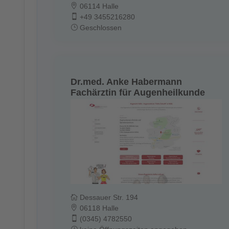
06114 Halle
+49 3455216280
Geschlossen
Dr.med. Anke Habermann
Fachärztin für Augenheilkunde
Dessauer Str. 194
06118 Halle
(0345) 4782550