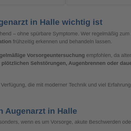
narzt in Halle wichtig ist
eichend – ohne spürbare Symptome. Wer regelmäßig zum 
ation
frühzeitig erkennen und behandeln lassen.
egelmäßige Vorsorgeuntersuchung
empfohlen, da alte
i
plötzlichen Sehstörungen, Augenbrennen oder daue
Verfügung, die mit moderner Technik und viel Erfahrung 
 Augenarzt in Halle
sonders, wenn es um Vorsorge, akute Beschwerden oder 