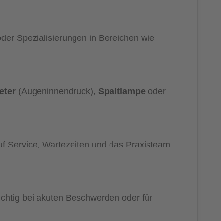
der Spezialisierungen in Bereichen wie
eter
(Augeninnendruck),
Spaltlampe
oder
uf Service, Wartezeiten und das Praxisteam.
ichtig bei akuten Beschwerden oder für