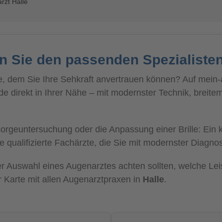
rzt Halle
en Sie den passenden Spezialiste
, dem Sie Ihre Sehkraft anvertrauen können? Auf mein-au
 direkt in Ihrer Nähe – mit modernster Technik, breite
geuntersuchung oder die Anpassung einer Brille: Ein k
e qualifizierte Fachärzte, die Sie mit modernster Diagnos
 der Auswahl eines Augenarztes achten sollten, welche L
r Karte mit allen Augenarztpraxen in
Halle
.