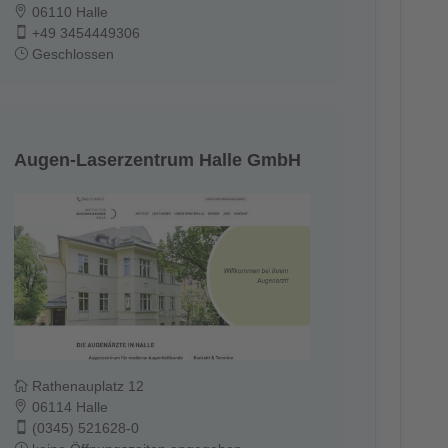
06110 Halle
+49 3454449306
Geschlossen
Augen-Laserzentrum Halle GmbH
Rathenauplatz 12
06114 Halle
(0345) 521628-0