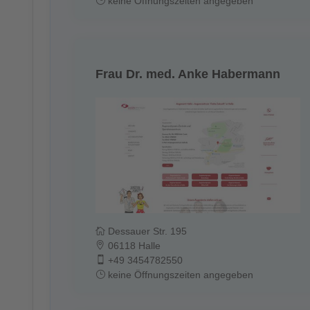
keine Öffnungszeiten angegeben
Frau Dr. med. Anke Habermann
Dessauer Str. 195
06118 Halle
+49 3454782550
keine Öffnungszeiten angegeben