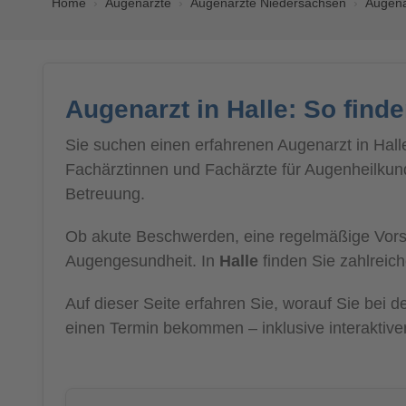
Home
Augenärzte
Augenärzte Niedersachsen
Augena
Augenarzt in Halle: So find
Sie suchen einen erfahrenen Augenarzt in Halle
Fachärztinnen und Fachärzte für Augenheilkunde
Betreuung.
Ob akute Beschwerden, eine regelmäßige Vorsor
Augengesundheit. In
Halle
finden Sie zahlreich
Auf dieser Seite erfahren Sie, worauf Sie bei
einen Termin bekommen – inklusive interaktive