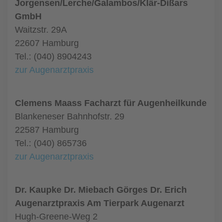
Jorgensen/Lerche/Galambos/Klär-Dißars
GmbH
Waitzstr. 29A
22607 Hamburg
Tel.: (040) 8904243
zur Augenarztpraxis
Clemens Maass Facharzt für Augenheilkunde
Blankeneser Bahnhofstr. 29
22587 Hamburg
Tel.: (040) 865736
zur Augenarztpraxis
Dr. Kaupke Dr. Miebach Görges Dr. Erich
Augenarztpraxis Am Tierpark Augenarzt
Hugh-Greene-Weg 2