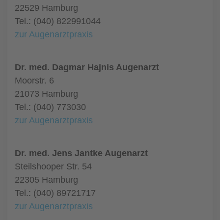
22529 Hamburg
Tel.: (040) 822991044
zur Augenarztpraxis
Dr. med. Dagmar Hajnis Augenarzt
Moorstr. 6
21073 Hamburg
Tel.: (040) 773030
zur Augenarztpraxis
Dr. med. Jens Jantke Augenarzt
Steilshooper Str. 54
22305 Hamburg
Tel.: (040) 89721717
zur Augenarztpraxis