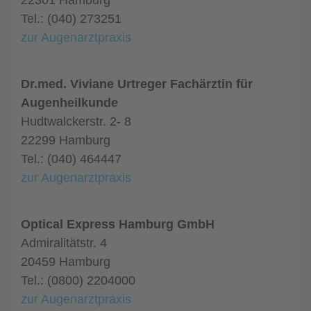
22301 Hamburg
Tel.: (040) 273251
zur Augenarztpraxis
Dr.med. Viviane Urtreger Fachärztin für
Augenheilkunde
Hudtwalckerstr. 2- 8
22299 Hamburg
Tel.: (040) 464447
zur Augenarztpraxis
Optical Express Hamburg GmbH
Admiralitätstr. 4
20459 Hamburg
Tel.: (0800) 2204000
zur Augenarztpraxis