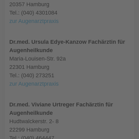
20357 Hamburg
Tel.: (040) 4301084
zur Augenarztpraxis
Dr.med. Ursula Edye-Kanzow Fachärztin für
Augenheilkunde
Maria-Louisen-Str. 92a
22301 Hamburg
Tel.: (040) 273251
zur Augenarztpraxis
Dr.med. Viviane Urtreger Fachärztin für
Augenheilkunde
Hudtwalckerstr. 2- 8
22299 Hamburg
Tel.: (040) 464447