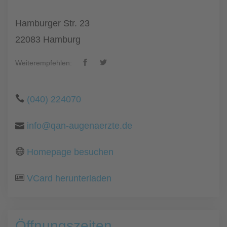
Hamburger Str. 23
22083 Hamburg
Weiterempfehlen:
(040) 224070
info@qan-augenaerzte.de
Homepage besuchen
VCard herunterladen
Öffnungszeiten