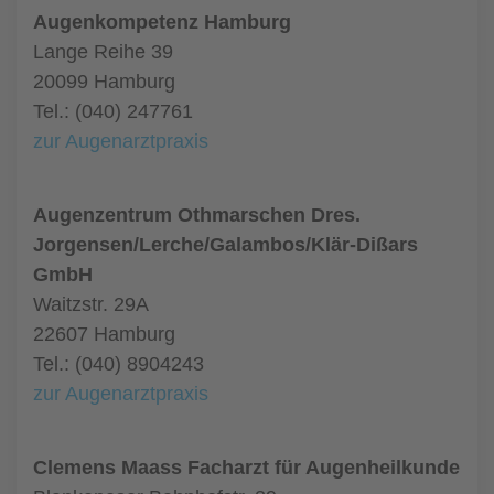
Augenkompetenz Hamburg
Lange Reihe 39
20099 Hamburg
Tel.: (040) 247761
zur Augenarztpraxis
Augenzentrum Othmarschen Dres.
Jorgensen/Lerche/Galambos/Klär-Dißars
GmbH
Waitzstr. 29A
22607 Hamburg
Tel.: (040) 8904243
zur Augenarztpraxis
Clemens Maass Facharzt für Augenheilkunde