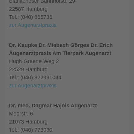
Blankeneser Bahnhofstr. 29
22587 Hamburg
Tel.: (040) 865736
zur Augenarztpraxis
Dr. Kaupke Dr. Miebach Görges Dr. Erich
Augenarztpraxis Am Tierpark Augenarzt
Hugh-Greene-Weg 2
22529 Hamburg
Tel.: (040) 822991044
zur Augenarztpraxis
Dr. med. Dagmar Hajnis Augenarzt
Moorstr. 6
21073 Hamburg
Tel.: (040) 773030