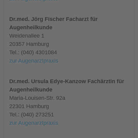
Dr.med. Jörg Fischer Facharzt für
Augenheilkunde
Weidenallee 1
20357 Hamburg
Tel.: (040) 4301084
zur Augenarztpraxis
Dr.med. Ursula Edye-Kanzow Fachärztin für
Augenheilkunde
Maria-Louisen-Str. 92a
22301 Hamburg
Tel.: (040) 273251
zur Augenarztpraxis