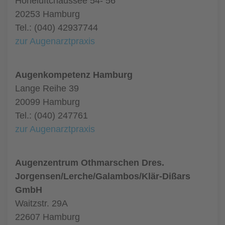
Hoheluftchaussee 54- 56
20253 Hamburg
Tel.: (040) 42937744
zur Augenarztpraxis
Augenkompetenz Hamburg
Lange Reihe 39
20099 Hamburg
Tel.: (040) 247761
zur Augenarztpraxis
Augenzentrum Othmarschen Dres.
Jorgensen/Lerche/Galambos/Klär-Dißars
GmbH
Waitzstr. 29A
22607 Hamburg