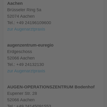
Aachen
Brüsseler Ring 5a
52074 Aachen
Tel.: +49 24196109600
zur Augenarztpraxis
augenzentrum-euregio
Erdgeschoss
52066 Aachen
Tel.: +49 24132130
zur Augenarztpraxis
AUGEN-OPERATIONSZENTRUM Bodenhof
Eupener Str. 28
52066 Aachen
Tel.: +49 24145091553