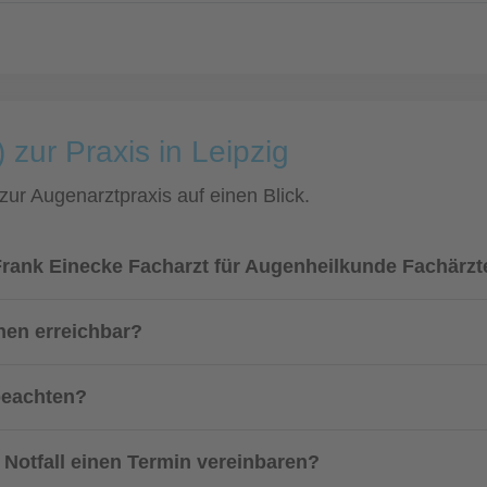
 zur Praxis in Leipzig
 zur Augenarztpraxis auf einen Blick.
Frank Einecke Facharzt für Augenheilkunde Fachärz
nnen erreichbar?
beachten?
 Notfall einen Termin vereinbaren?