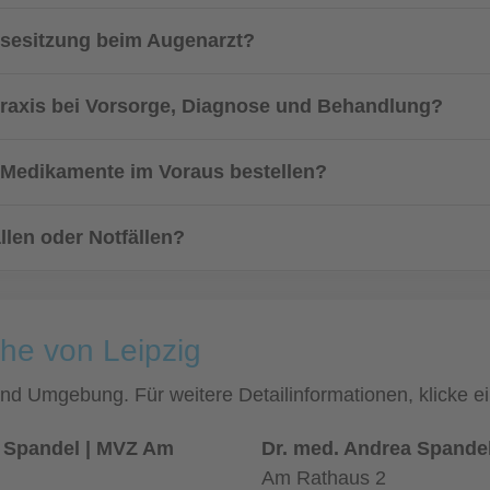
osesitzung beim Augenarzt?
raxis bei Vorsorge, Diagnose und Behandlung?
r Medikamente im Voraus bestellen?
llen oder Notfällen?
he von Leipzig
 und Umgebung. Für weitere Detailinformationen, klicke
a Spandel | MVZ Am
Dr. med. Andrea Spande
Am Rathaus 2