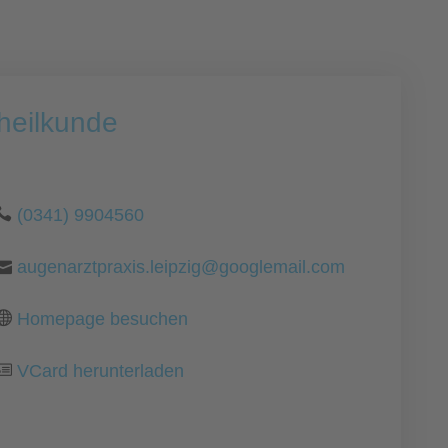
heilkunde
(0341) 9904560
augenarztpraxis.leipzig@googlemail.com
Homepage besuchen
VCard herunterladen