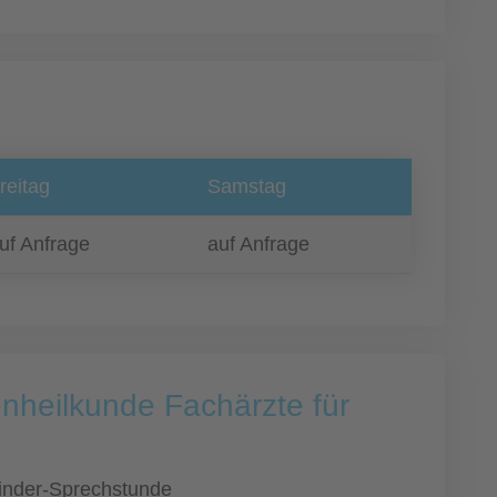
reitag
Samstag
uf Anfrage
auf Anfrage
nheilkunde Fachärzte für
inder-Sprechstunde