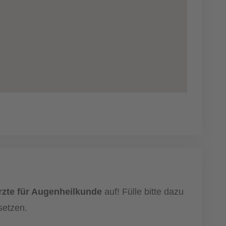
rzte für Augenheilkunde
auf! Fülle bitte dazu
setzen.