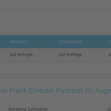
Mittwoch
Donnerstag
F
auf Anfrage
auf Anfrage
a
is Frank Einecke Facharzt für Auge
Beratung Sehstärke
K