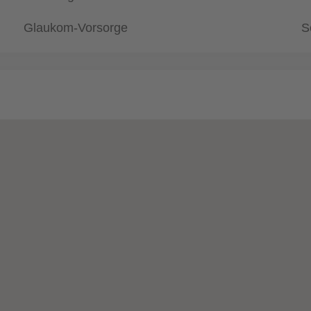
Glaukom-Vorsorge
S