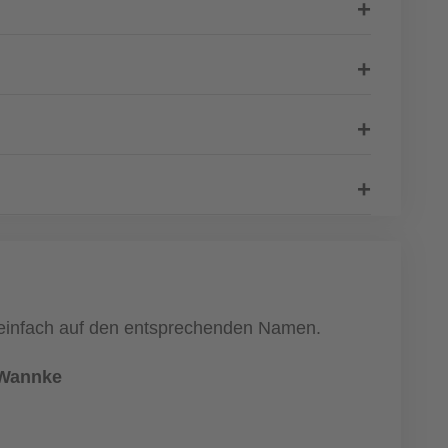
ke einfach auf den entsprechenden Namen.
 Wannke