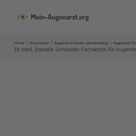
Home
Augenärzte
Augenärzte Baden-Württemberg
Augenarzt Stu
Dr.med. Daniela Schneider Fachärztin für Augenh