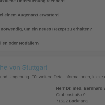
ärztliche Untersuchung rechnen?
bei einem Augenarzt erwarten?
t notwendig, um ein neues Rezept zu erhalten?
llen oder Notfällen?
he von Stuttgart
rt und Umgebung. Für weitere Detailinformationen, klic
Herr Dr. med. Bernhard
Grabenstraße 9
71522 Backnang