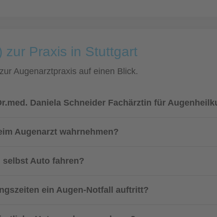
zur Praxis in Stuttgart
 zur Augenarztpraxis auf einen Blick.
Dr.med. Daniela Schneider Fachärztin für Augenheil
 beim Augenarzt wahrnehmen?
 selbst Auto fahren?
gszeiten ein Augen-Notfall auftritt?