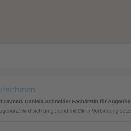
aufnehmen
t Dr.med. Daniela Schneider Fachärztin für Augenhe
ugenarzt wird sich umgehend mit Dir in Verbindung setz