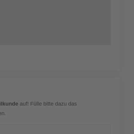
ilkunde
auf! Fülle bitte dazu das
en.