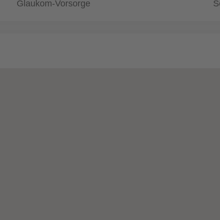
Glaukom-Vorsorge
S