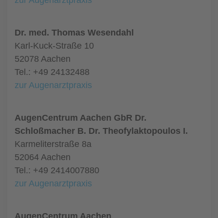
zur Augenarztpraxis
Dr. med. Thomas Wesendahl
Karl-Kuck-Straße 10
52078 Aachen
Tel.: +49 24132488
zur Augenarztpraxis
AugenCentrum Aachen GbR Dr.
Schloßmacher B. Dr. Theofylaktopoulos I.
Karmeliterstraße 8a
52064 Aachen
Tel.: +49 2414007880
zur Augenarztpraxis
AugenCentrum Aachen