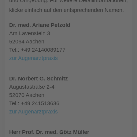
und Umgebung. Für weitere Detailinformationen,
klicke einfach auf den entsprechenden Namen.
Dr. med. Ariane Petzold
Am Lavenstein 3
52064 Aachen
Tel.: +49 24140089177
zur Augenarztpraxis
Dr. Norbert G. Schmitz
Augustastraße 2-4
52070 Aachen
Tel.: +49 241513636
zur Augenarztpraxis
Herr Prof. Dr. med. Götz Müller