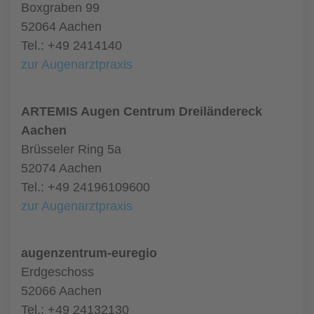
Boxgraben 99
52064 Aachen
Tel.: +49 2414140
zur Augenarztpraxis
ARTEMIS Augen Centrum Dreiländereck
Aachen
Brüsseler Ring 5a
52074 Aachen
Tel.: +49 24196109600
zur Augenarztpraxis
augenzentrum-euregio
Erdgeschoss
52066 Aachen
Tel.: +49 24132130