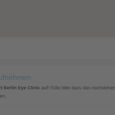
aufnehmen
 Berlin Eye Clinic
auf! Fülle bitte dazu das nachstehe
en.