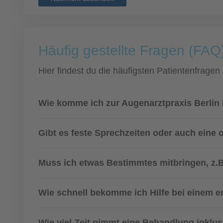
Häufig gestellte Fragen (FAQ)
Hier findest du die häufigsten Patientenfragen
Wie komme ich zur Augenarztpraxis Berlin 
Gibt es feste Sprechzeiten oder auch eine
Muss ich etwas Bestimmtes mitbringen, z.B
Wie schnell bekomme ich Hilfe bei einem 
Wie viel Zeit nimmt eine Behandlung inklu