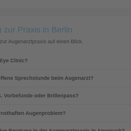
 zur Praxis in Berlin
 zur Augenarztpraxis auf einen Blick.
Eye Clinic?
 offene Sprechstunde beim Augenarzt?
. Vorbefunde oder Brillenpass?
ernsthaften Augenproblem?
sive Beratung in der Augenarztpraxis in Anspruch?