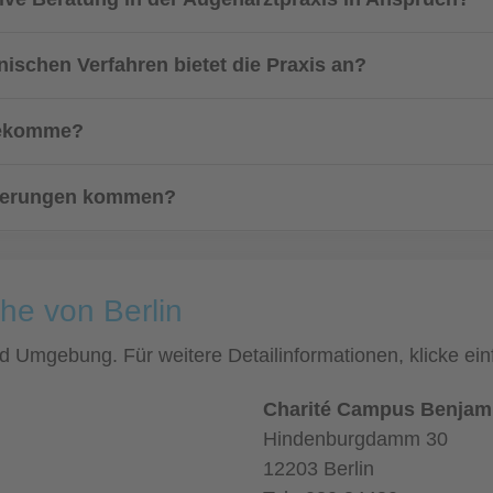
ischen Verfahren bietet die Praxis an?
 bekomme?
zögerungen kommen?
he von Berlin
und Umgebung. Für weitere Detailinformationen, klicke 
Charité Campus Benjami
Hindenburgdamm 30
12203 Berlin