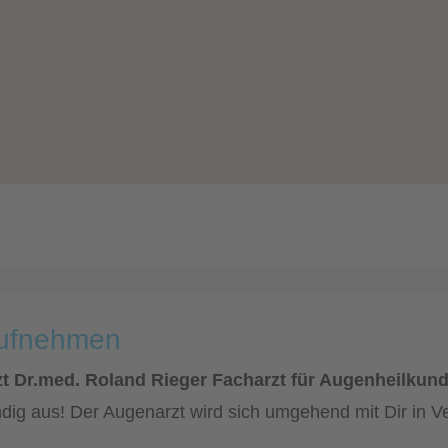
aufnehmen
t Dr.med. Roland Rieger Facharzt für Augenheilkun
dig aus! Der Augenarzt wird sich umgehend mit Dir in V