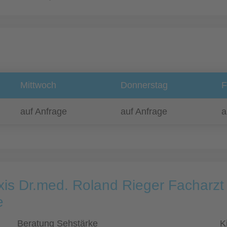
Mittwoch
Donnerstag
F
auf Anfrage
auf Anfrage
a
xis Dr.med. Roland Rieger Facharzt
e
Beratung Sehstärke
K