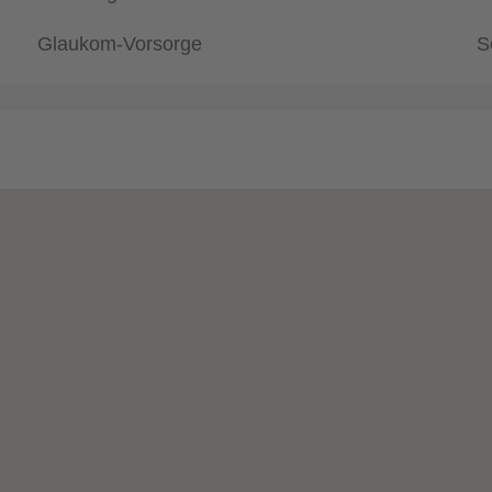
Glaukom-Vorsorge
S