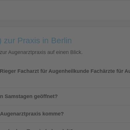
 zur Praxis in Berlin
 zur Augenarztpraxis auf einen Blick.
d Rieger Facharzt für Augenheilkunde Fachärzte für 
an Samstagen geöffnet?
ur Augenarztpraxis komme?