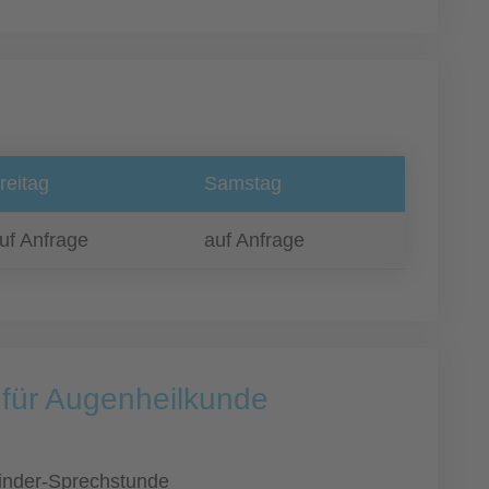
reitag
Samstag
uf Anfrage
auf Anfrage
 für Augenheilkunde
inder-Sprechstunde