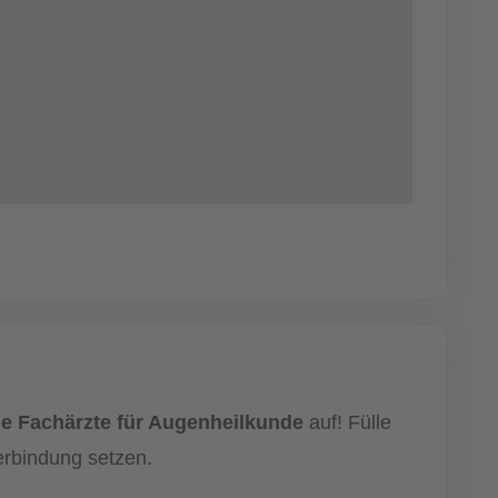
de Fachärzte für Augenheilkunde
auf! Fülle
erbindung setzen.