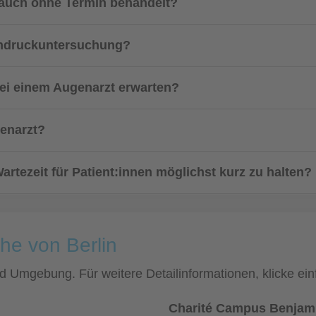
 auch ohne Termin behandelt?
endruckuntersuchung?
bei einem Augenarzt erwarten?
genarzt?
rtezeit für Patient:innen möglichst kurz zu halten?
he von Berlin
und Umgebung. Für weitere Detailinformationen, klicke 
Charité Campus Benjami