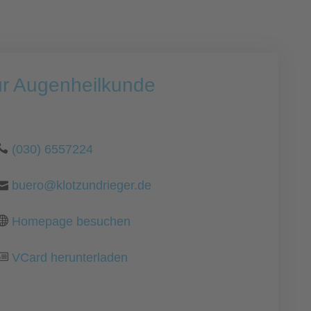
ür Augenheilkunde
(030) 6557224
buero@klotzundrieger.de
Homepage besuchen
VCard herunterladen