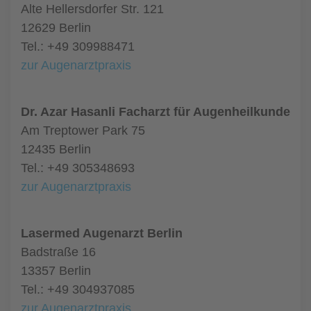
Alte Hellersdorfer Str. 121
12629 Berlin
Tel.: +49 309988471
zur Augenarztpraxis
Dr. Azar Hasanli Facharzt für Augenheilkunde
Am Treptower Park 75
12435 Berlin
Tel.: +49 305348693
zur Augenarztpraxis
Lasermed Augenarzt Berlin
Badstraße 16
13357 Berlin
Tel.: +49 304937085
zur Augenarztpraxis