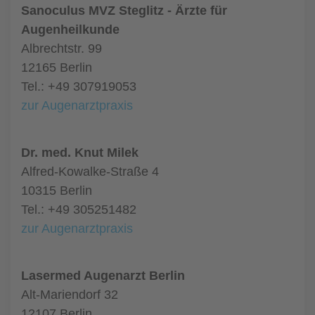
Sanoculus MVZ Steglitz - Ärzte für
Augenheilkunde
Albrechtstr. 99
12165 Berlin
Tel.: +49 307919053
zur Augenarztpraxis
Dr. med. Knut Milek
Alfred-Kowalke-Straße 4
10315 Berlin
Tel.: +49 305251482
zur Augenarztpraxis
Lasermed Augenarzt Berlin
Alt-Mariendorf 32
12107 Berlin