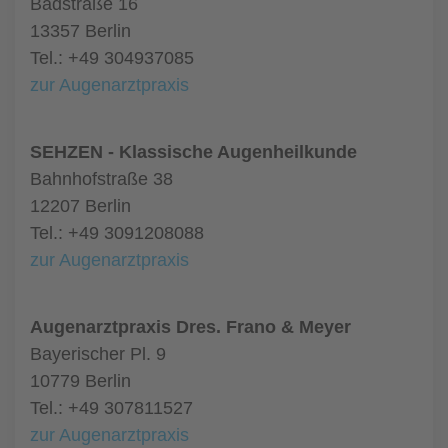
Badstraße 16
13357 Berlin
Tel.: +49 304937085
zur Augenarztpraxis
SEHZEN - Klassische Augenheilkunde
Bahnhofstraße 38
12207 Berlin
Tel.: +49 3091208088
zur Augenarztpraxis
Augenarztpraxis Dres. Frano & Meyer
Bayerischer Pl. 9
10779 Berlin
Tel.: +49 307811527
zur Augenarztpraxis