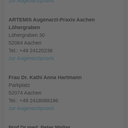
zur Augenarztpraxis
ARTEMIS Augenarzt-Praxis Aachen
Löhergraben
Löhergraben 30
52064 Aachen
Tel.: +49 24120236
zur Augenarztpraxis
Frau Dr. Kathi Anna Hartmann
Parkplatz
52074 Aachen
Tel.: +49 2418088196
zur Augenarztpraxis
Prof.Dr.med. Peter Walter