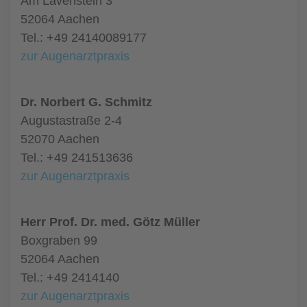
Am Lavenstein 3
52064 Aachen
Tel.: +49 24140089177
zur Augenarztpraxis
Dr. Norbert G. Schmitz
Augustastraße 2-4
52070 Aachen
Tel.: +49 241513636
zur Augenarztpraxis
Herr Prof. Dr. med. Götz Müller
Boxgraben 99
52064 Aachen
Tel.: +49 2414140
zur Augenarztpraxis