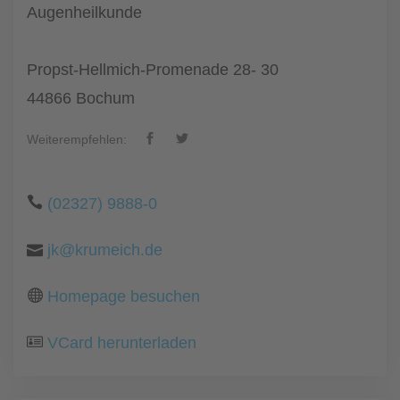
Augenheilkunde
Propst-Hellmich-Promenade 28- 30
44866 Bochum
Weiterempfehlen:
(02327) 9888-0
jk@krumeich.de
Homepage besuchen
VCard herunterladen