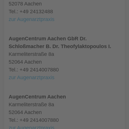
52078 Aachen
Tel.: +49 24132488
zur Augenarztpraxis
AugenCentrum Aachen GbR Dr.
Schloßmacher B. Dr. Theofylaktopoulos I.
Karmeliterstraße 8a
52064 Aachen
Tel.: +49 2414007880
zur Augenarztpraxis
AugenCentrum Aachen
Karmeliterstraße 8a
52064 Aachen
Tel.: +49 2414007880
zur Augenarztpraxis