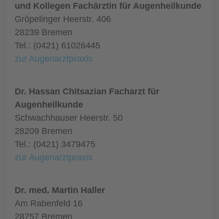
und Kollegen Fachärztin für Augenheilkunde
Gröpelinger Heerstr. 406
28239 Bremen
Tel.: (0421) 61026445
zur Augenarztpraxis
Dr. Hassan Chitsazian Facharzt für
Augenheilkunde
Schwachhauser Heerstr. 50
28209 Bremen
Tel.: (0421) 3479475
zur Augenarztpraxis
Dr. med. Martin Haller
Am Rabenfeld 16
28757 Bremen