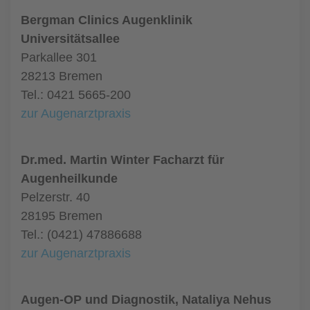
Bergman Clinics Augenklinik
Universitätsallee
Parkallee 301
28213 Bremen
Tel.: 0421 5665-200
zur Augenarztpraxis
Dr.med. Martin Winter Facharzt für
Augenheilkunde
Pelzerstr. 40
28195 Bremen
Tel.: (0421) 47886688
zur Augenarztpraxis
Augen-OP und Diagnostik, Nataliya Nehus