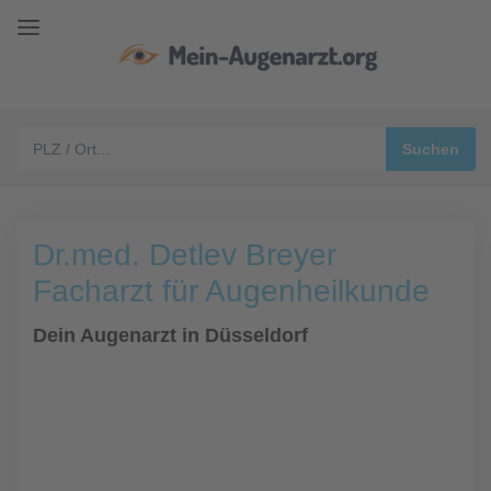
Dr.med. Detlev Breyer
Facharzt für Augenheilkunde
Dein Augenarzt in Düsseldorf