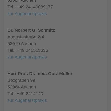
52064 Aachen
Tel.: +49 24140089177
zur Augenarztpraxis
Dr. Norbert G. Schmitz
Augustastraße 2-4
52070 Aachen
Tel.: +49 241513636
zur Augenarztpraxis
Herr Prof. Dr. med. Götz Müller
Boxgraben 99
52064 Aachen
Tel.: +49 2414140
zur Augenarztpraxis