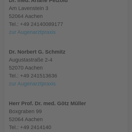
Dr. med. Ariane Petzold
Am Lavenstein 3
52064 Aachen
Tel.: +49 24140089177
zur Augenarztpraxis
Dr. Norbert G. Schmitz
Augustastraße 2-4
52070 Aachen
Tel.: +49 241513636
zur Augenarztpraxis
Herr Prof. Dr. med. Götz Müller
Boxgraben 99
52064 Aachen
Tel.: +49 2414140