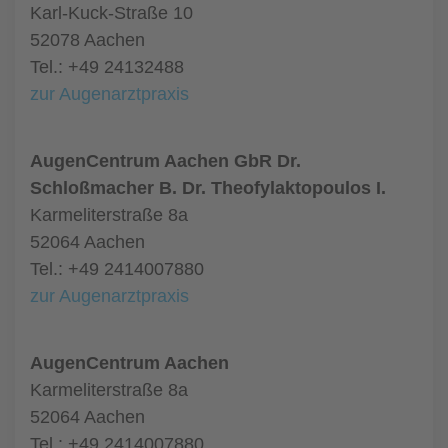
Karl-Kuck-Straße 10
52078 Aachen
Tel.: +49 24132488
zur Augenarztpraxis
AugenCentrum Aachen GbR Dr.
Schloßmacher B. Dr. Theofylaktopoulos I.
Karmeliterstraße 8a
52064 Aachen
Tel.: +49 2414007880
zur Augenarztpraxis
AugenCentrum Aachen
Karmeliterstraße 8a
52064 Aachen
Tel.: +49 2414007880