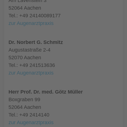
Am Lavenstein 3
52064 Aachen
Tel.: +49 24140089177
zur Augenarztpraxis
Dr. Norbert G. Schmitz
Augustastraße 2-4
52070 Aachen
Tel.: +49 241513636
zur Augenarztpraxis
Herr Prof. Dr. med. Götz Müller
Boxgraben 99
52064 Aachen
Tel.: +49 2414140
zur Augenarztpraxis