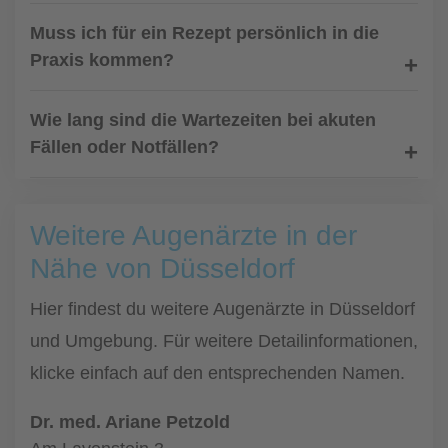
Muss ich für ein Rezept persönlich in die
Praxis kommen?
Wie lang sind die Wartezeiten bei akuten
Fällen oder Notfällen?
Weitere Augenärzte in der
Nähe von Düsseldorf
Hier findest du weitere Augenärzte in Düsseldorf
und Umgebung. Für weitere Detailinformationen,
klicke einfach auf den entsprechenden Namen.
Dr. med. Ariane Petzold