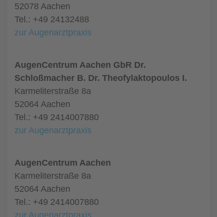
52078 Aachen
Tel.: +49 24132488
zur Augenarztpraxis
AugenCentrum Aachen GbR Dr.
Schloßmacher B. Dr. Theofylaktopoulos I.
Karmeliterstraße 8a
52064 Aachen
Tel.: +49 2414007880
zur Augenarztpraxis
AugenCentrum Aachen
Karmeliterstraße 8a
52064 Aachen
Tel.: +49 2414007880
zur Augenarztpraxis