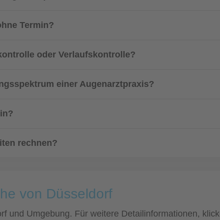
 ohne Termin?
ontrolle oder Verlaufskontrolle?
ngsspektrum einer Augenarztpraxis?
in?
eiten rechnen?
ähe von Düsseldorf
dorf und Umgebung. Für weitere Detailinformationen, kli