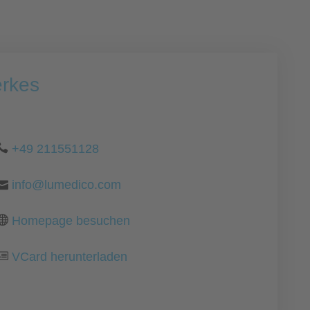
erkes
+49 211551128
info@lumedico.com
Homepage besuchen
VCard herunterladen