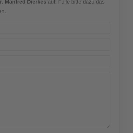
r. Manfred Dierkes
auf! Fülle bitte dazu das
en.