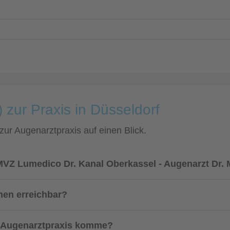
 zur Praxis in Düsseldorf
 zur Augenarztpraxis auf einen Blick.
MVZ Lumedico Dr. Kanal Oberkassel - Augenarzt Dr. 
nnen erreichbar?
ur Augenarztpraxis komme?