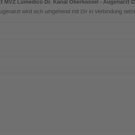
t MVZ Lumedico Dr. Kanal Oberkassel - Augenarzt D
ugenarzt wird sich umgehend mit Dir in Verbindung setz