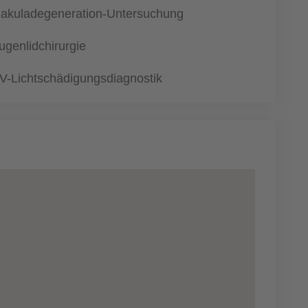
akuladegeneration-Untersuchung
ugenlidchirurgie
V-Lichtschädigungsdiagnostik