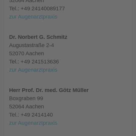
52064 Aachen
Tel.: +49 24140089177
zur Augenarztpraxis
Dr. Norbert G. Schmitz
Augustastraße 2-4
52070 Aachen
Tel.: +49 241513636
zur Augenarztpraxis
Herr Prof. Dr. med. Götz Müller
Boxgraben 99
52064 Aachen
Tel.: +49 2414140
zur Augenarztpraxis