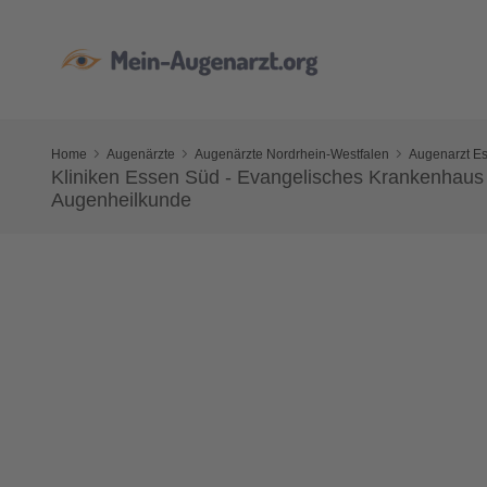
Home
Augenärzte
Augenärzte Nordrhein-Westfalen
Augenarzt E
Kliniken Essen Süd - Evangelisches Krankenhau
Augenheilkunde