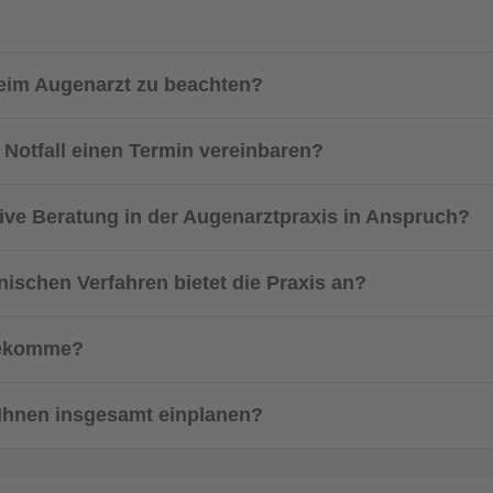
 beim Augenarzt zu beachten?
 Notfall einen Termin vereinbaren?
sive Beratung in der Augenarztpraxis in Anspruch?
ischen Verfahren bietet die Praxis an?
 bekomme?
ei Ihnen insgesamt einplanen?