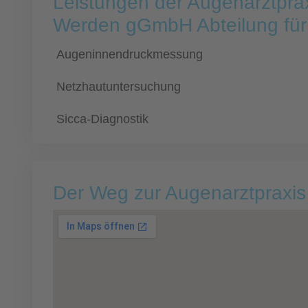
Leistungen der Augenarztpra
Werden gGmbH Abteilung für
Augeninnendruckmessung
Netzhautuntersuchung
Sicca-Diagnostik
Der Weg zur Augenarztpraxis