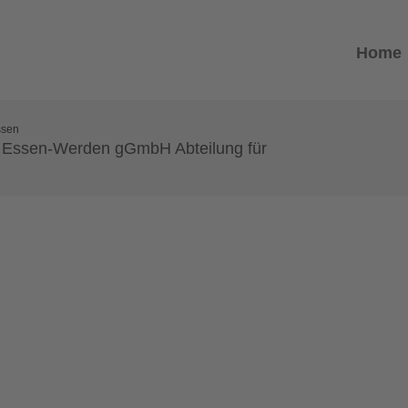
Home
ssen
s Essen-Werden gGmbH Abteilung für