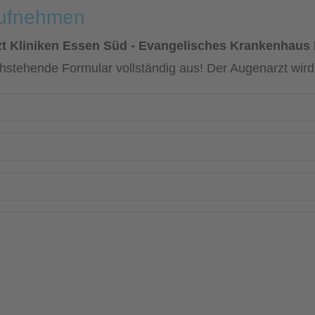
aufnehmen
t Kliniken Essen Süd - Evangelisches Krankenhaus
chstehende Formular vollständig aus! Der Augenarzt wir