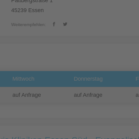
Pattbergstraße 1
45239 Essen
Weiterempfehlen:
Mittwoch
Donnerstag
F
auf Anfrage
auf Anfrage
a