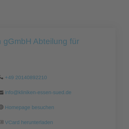
 gGmbH Abteilung für
+49 20140892210
info@kliniken-essen-sued.de
Homepage besuchen
VCard herunterladen