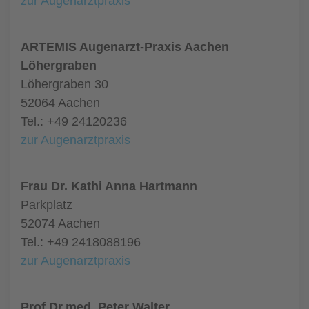
zur Augenarztpraxis
ARTEMIS Augenarzt-Praxis Aachen
Löhergraben
Löhergraben 30
52064 Aachen
Tel.: +49 24120236
zur Augenarztpraxis
Frau Dr. Kathi Anna Hartmann
Parkplatz
52074 Aachen
Tel.: +49 2418088196
zur Augenarztpraxis
Prof.Dr.med. Peter Walter