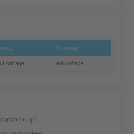
reitag
Samstag
uf Anfrage
auf Anfrage
ataraktchirurgie
llergiebehandlung