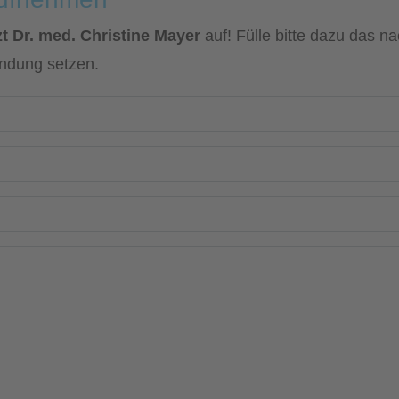
t Dr. med. Christine Mayer
auf! Fülle bitte dazu das n
indung setzen.