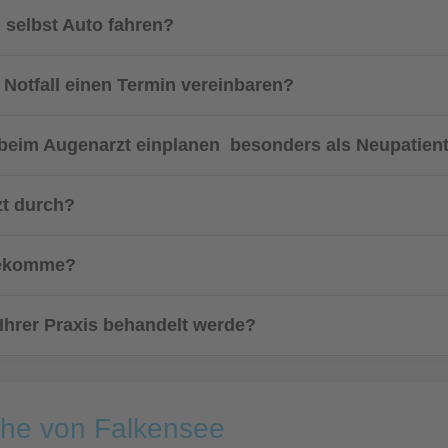
 selbst Auto fahren?
 Notfall einen Termin vereinbaren?
 beim Augenarzt einplanen  besonders als Neupatient
zt durch?
 bekomme?
n Ihrer Praxis behandelt werde?
ähe von Falkensee