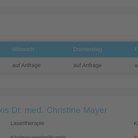
Mittwoch
Donnerstag
F
auf Anfrage
auf Anfrage
a
is Dr. med. Christine Mayer
Lasertherapie
K
Kinderaugenheilkunde
A