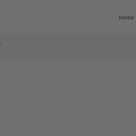
Home
e