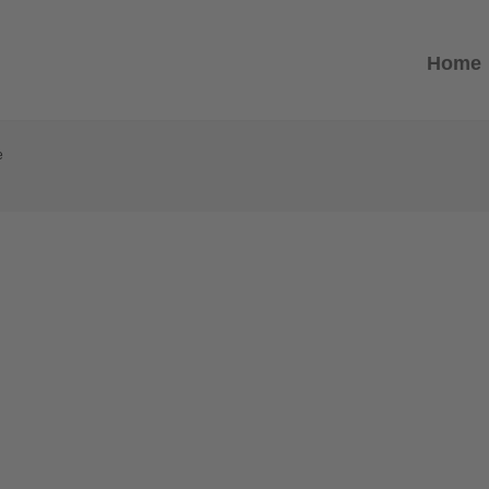
Home
e