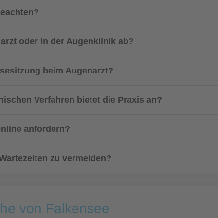
beachten?
arzt oder in der Augenklinik ab?
osesitzung beim Augenarzt?
ischen Verfahren bietet die Praxis an?
online anfordern?
 Wartezeiten zu vermeiden?
ähe von Falkensee