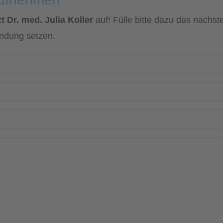
 Dr. med. Julia Koller
auf! Fülle bitte dazu das nachst
indung setzen.