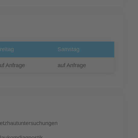
reitag
Samstag
uf Anfrage
auf Anfrage
etzhautuntersuchungen
laukomdiagnostik