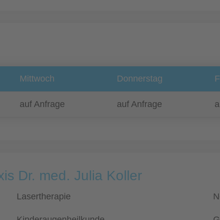
Mittwoch
Donnerstag
F
auf Anfrage
auf Anfrage
a
s Dr. med. Julia Koller
Lasertherapie
N
Kinderaugenheilkunde
G